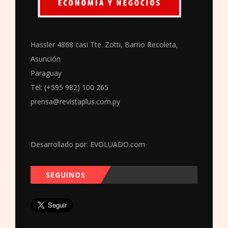
Hassler 4868 casi Tte. Zotti, Barrio Recoleta,
Asunción
Paraguay
Tel: (+595 982) 100 265
prensa@revistaplus.com.py
Desarrollado por:
EVOLUADO.com
SEGUINOS