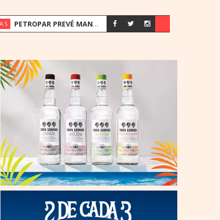
PETROPAR PREVÉ MANTENER SUS PRECIOS EN UN ESCENARIO DE SUBAS
AS