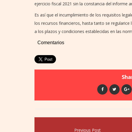
ejercicio fiscal 2021 sin la constancia del informe a
Es así que el incumplimiento de los requisitos lega
los recursos financieros, hasta tanto se regularice
a los plazos y condiciones establecidas en las norm
Comentarios
Shar
Previous Post