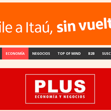
ECONOMÍA
NEGOCIOS
TOP OF MIND
B2B
SUSC