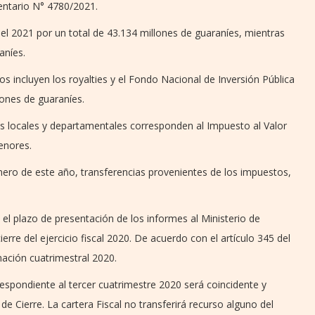
mentario N° 4780/2021.
el 2021 por un total de 43.134 millones de guaraníes, mientras
aníes.
os incluyen los royalties y el Fondo Nacional de Inversión Pública
lones de guaraníes.
nos locales y departamentales corresponden al Impuesto al Valor
enores.
nero de este año, transferencias provenientes de los impuestos,
el plazo de presentación de los informes al Ministerio de
erre del ejercicio fiscal 2020. De acuerdo con el artículo 345 del
ación cuatrimestral 2020.
respondiente al tercer cuatrimestre 2020 será coincidente y
de Cierre. La cartera Fiscal no transferirá recurso alguno del