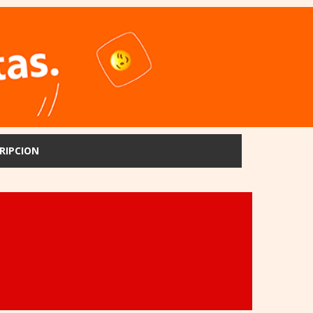
RIPCION