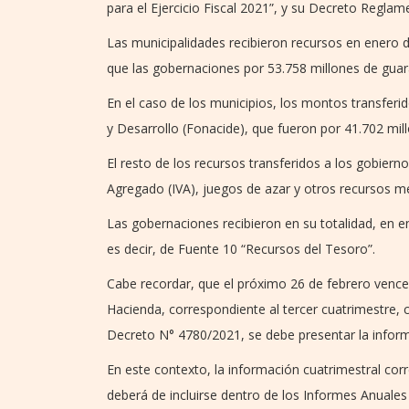
para el Ejercicio Fiscal 2021”, y su Decreto Regla
Las municipalidades recibieron recursos en enero d
que las gobernaciones por 53.758 millones de guar
En el caso de los municipios, los montos transferid
y Desarrollo (Fonacide), que fueron por 41.702 mil
El resto de los recursos transferidos a los gobier
Agregado (IVA), juegos de azar y otros recursos m
Las gobernaciones recibieron en su totalidad, en e
es decir, de Fuente 10 “Recursos del Tesoro”.
Cabe recordar, que el próximo 26 de febrero vence 
Hacienda, correspondiente al tercer cuatrimestre, ci
Decreto N° 4780/2021, se debe presentar la inform
En este contexto, la información cuatrimestral cor
deberá de incluirse dentro de los Informes Anuales 