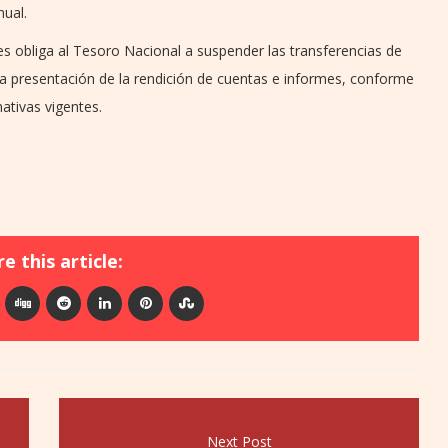
nual.
les obliga al Tesoro Nacional a suspender las transferencias de
 la presentación de la rendición de cuentas e informes, conforme
ativas vigentes.
e this article:
Next Post