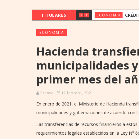
TITULARES
CRÉDITOS CRECI
ECONOMÍA
ECONOMÍA
Hacienda transfie
municipalidades y
primer mes del a
Prensa
17 febrero, 2021
En enero de 2021, el Ministerio de Hacienda transfi
municipalidades y gobernaciones de acuerdo con l
Las transferencias de recursos financieros a estos
requerimientos legales establecidos en la Ley N°