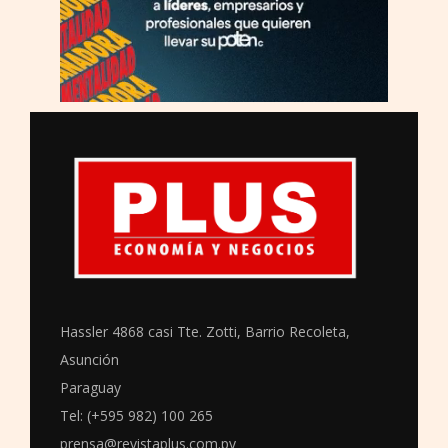
Hassler 4868 casi Tte. Zotti, Barrio Recoleta,
Asunción
Paraguay
Tel: (+595 982) 100 265
prensa@revistaplus.com.py