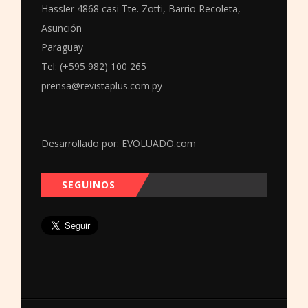
Hassler 4868 casi Tte. Zotti, Barrio Recoleta,
Asunción
Paraguay
Tel: (+595 982) 100 265
prensa@revistaplus.com.py
Desarrollado por:
EVOLUADO.com
SEGUINOS