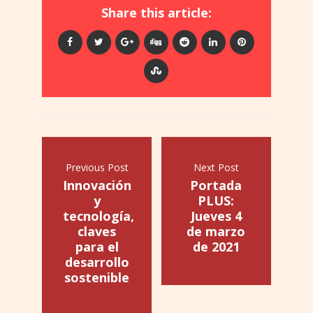
Share this article:
Previous Post
Next Post
Innovación
Portada
y
PLUS:
tecnología,
Jueves 4
claves
de marzo
para el
de 2021
desarrollo
sostenible