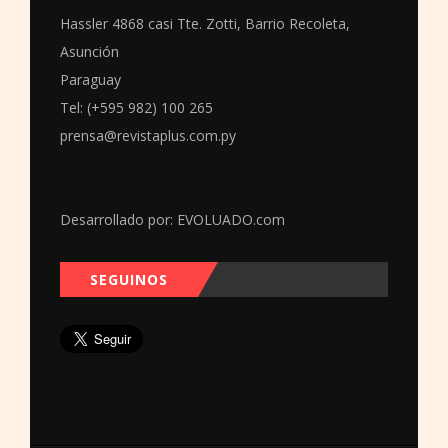
Hassler 4868 casi Tte. Zotti, Barrio Recoleta,
Asunción
Paraguay
Tel: (+595 982) 100 265
prensa@revistaplus.com.py
Desarrollado por:
EVOLUADO.com
SEGUINOS