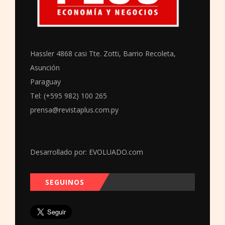
Hassler 4868 casi Tte. Zotti, Barrio Recoleta,
Asunción
Paraguay
Tel: (+595 982) 100 265
prensa@revistaplus.com.py
Desarrollado por:
EVOLUADO.com
SEGUINOS