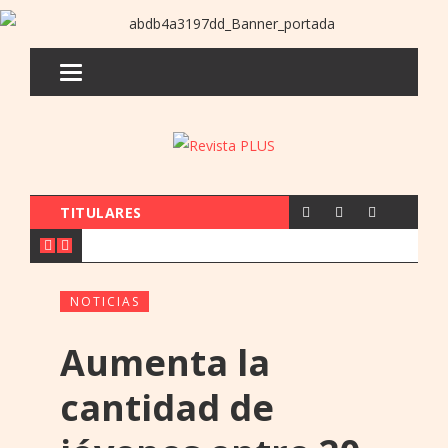
TITULARES
NOTICIAS
Aumenta la
cantidad de