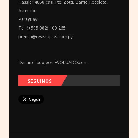
Hassler 4868 casi Tte. Zotti, Barrio Recoleta,
Asunción
Paraguay
Tel: (+595 982) 100 265
prensa@revistaplus.com.py
Desarrollado por:
EVOLUADO.com
SEGUINOS