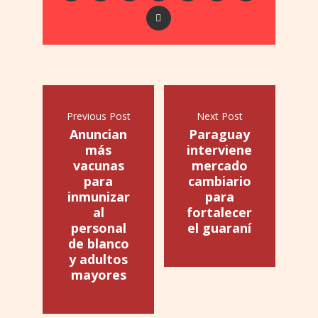
Previous Post
Next Post
Anuncian
Paraguay
más
interviene
vacunas
mercado
para
cambiario
inmunizar
para
al
fortalecer
personal
el guaraní
de blanco
y adultos
mayores