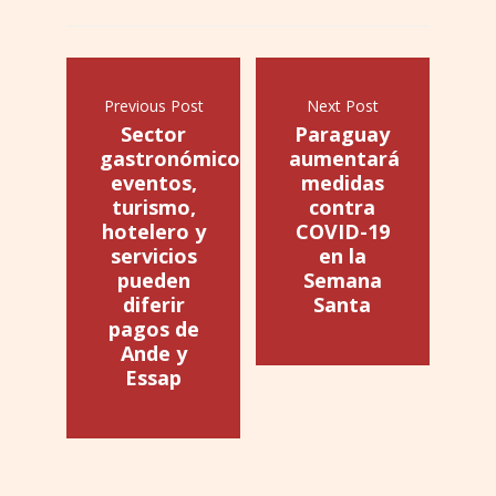
Previous Post
Next Post
Sector
Paraguay
gastronómico,
aumentará
eventos,
medidas
turismo,
contra
hotelero y
COVID-19
servicios
en la
pueden
Semana
diferir
Santa
pagos de
Ande y
Essap