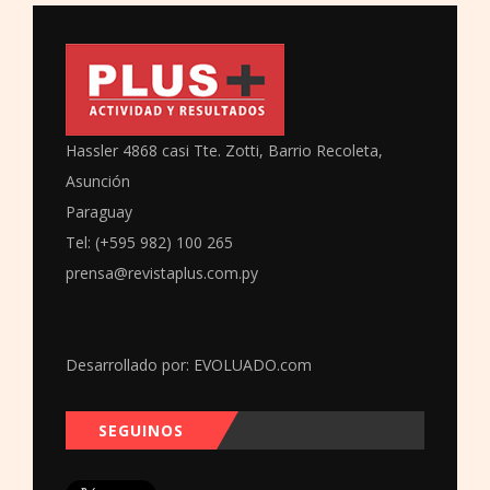
Hassler 4868 casi Tte. Zotti, Barrio Recoleta,
Asunción
Paraguay
Tel: (+595 982) 100 265
prensa@revistaplus.com.py
Desarrollado por:
EVOLUADO.com
SEGUINOS