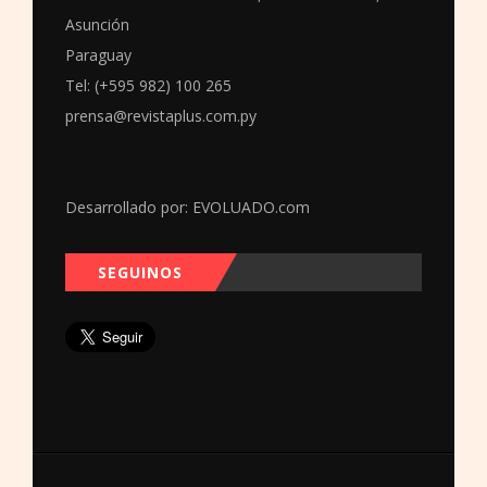
Asunción
Paraguay
Tel: (+595 982) 100 265
prensa@revistaplus.com.py
Desarrollado por:
EVOLUADO.com
SEGUINOS