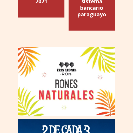
2021
sistema
bancario
paraguayo