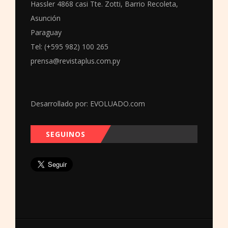
Hassler 4868 casi Tte. Zotti, Barrio Recoleta,
Asunción
Paraguay
Tel: (+595 982) 100 265
prensa@revistaplus.com.py
Desarrollado por:
EVOLUADO.com
SEGUINOS