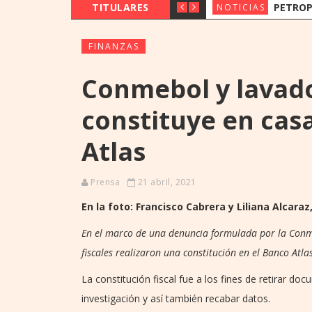
TITULARES
PETROPAR PREVÉ MANTE
NOTICIAS
FINANZAS
Conmebol y lavado 
constituye en cas
Atlas
Prensa
21 abril, 2021
En la foto: Francisco Cabrera y Liliana Alcaraz
En el marco de una denuncia formulada por la Conm
fiscales realizaron una constitución en el Banco Atlas
La constitución fiscal fue a los fines de retirar d
investigación y así también recabar datos.