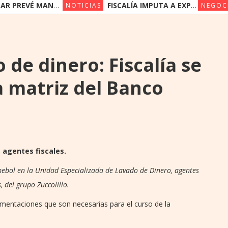
NER SUS PRECIOS EN UN ESCENARIO DE SUBAS
FISCALÍA IMPUTA A EXPRESIDENTES DEL IPS JORGE BRÍTEZ Y VICENTE BATAGLIA POR MULTIMILLONARIO DESFALCO
NOTICIAS
NEGOC
de dinero: Fiscalía se
a matriz del Banco
, agentes fiscales.
ebol en la Unidad Especializada de Lavado de Dinero, agentes
, del grupo Zuccolillo.
ocumentaciones que son necesarias para el curso de la