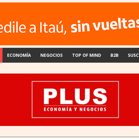
ECONOMÍA
NEGOCIOS
TOP OF MIND
B2B
SUSC