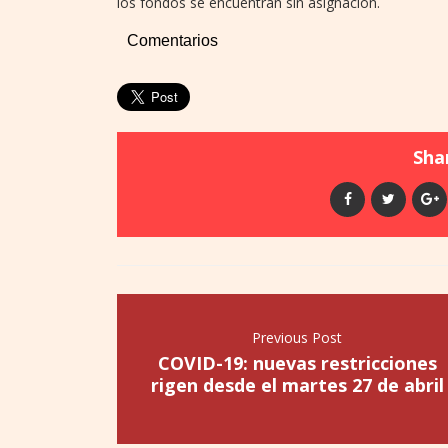
los fondos se encuentran sin asignación.
Comentarios
Shar
Previous Post
COVID-19: nuevas restricciones
rigen desde el martes 27 de abril