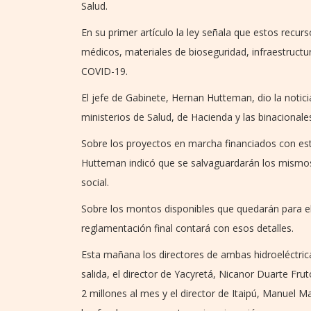
Salud.
En su primer artículo la ley señala que estos recu
médicos, materiales de bioseguridad, infraestructur
COVID-19.
El jefe de Gabinete, Hernan Hutteman, dio la notic
ministerios de Salud, de Hacienda y las binacional
Sobre los proyectos en marcha financiados con est
Hutteman indicó que se salvaguardarán los mismos 
social.
Sobre los montos disponibles que quedarán para el 
reglamentación final contará con esos detalles.
Esta mañana los directores de ambas hidroeléctric
salida, el director de Yacyretá, Nicanor Duarte Frut
2 millones al mes y el director de Itaipú, Manuel 