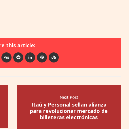
e this article:
Next Post
Itaú y Personal sellan alianza
para revolucionar mercado de
billeteras electrónicas