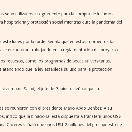
rsos sean utilizados íntegramente para la compra de insumos
a hospitalaria y protección social mientras dure la pandemia del
ia este lunes por la tarde. Señaló que en estos momentos los
es se encuentran trabajando en la reglamentación del proyecto.
os recursos, como los programas de becas universitarias,
atendiendo que la ley establece su uso para la protección
sistema de Salud, el jefe de Gabinete señaló que la
as se reunieron con el presidente Mario Abdo Benítez. A su
os, indicó que la binacional está dispuesta a transferir unos US$
María Cáceres señaló que unos US$ 2 millones del presupuesto de