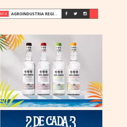
AGROINDUSTRIA REGISTRA SU MEJOR PRIMER SEMESTRE DESDE 2018
MÍA