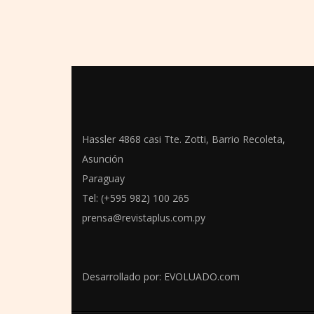
Hassler 4868 casi Tte. Zotti, Barrio Recoleta,
Asunción
Paraguay
Tel: (+595 982) 100 265
prensa@revistaplus.com.py
Desarrollado por:
EVOLUADO.com