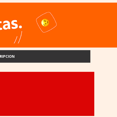
RIPCION