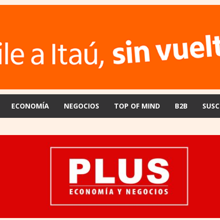
ECONOMÍA
NEGOCIOS
TOP OF MIND
B2B
SUSC