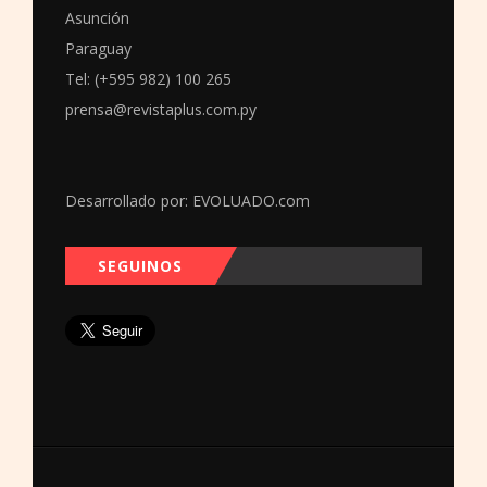
Asunción
Paraguay
Tel: (+595 982) 100 265
prensa@revistaplus.com.py
Desarrollado por:
EVOLUADO.com
SEGUINOS