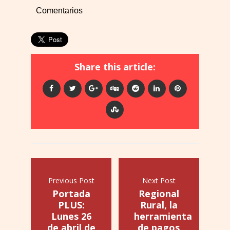
Comentarios
Share this article:
Previous Post
Next Post
Portada
Regional
PLUS:
Rural, la
Lunes 26
herramienta
de abril de
de pagos