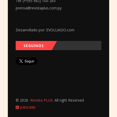
Tel: (+595 982) 100 265
prensa@revistaplus.com.py
Desarrollado por:
EVOLUADO.com
SEGUINOS
© 2026
Revista PLUS
. All right Reserved
SUBSCRIBE