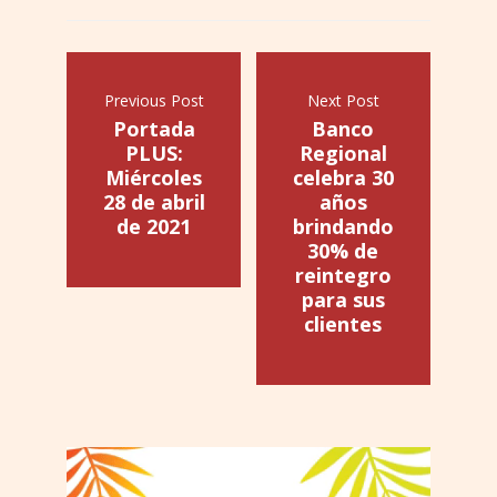
Previous Post
Next Post
Portada
Banco
PLUS:
Regional
Miércoles
celebra 30
28 de abril
años
de 2021
brindando
30% de
reintegro
para sus
clientes