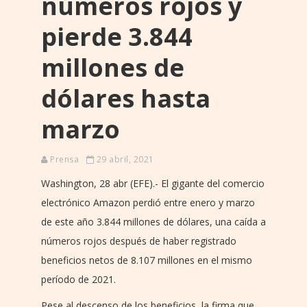
números rojos y
pierde 3.844
millones de
dólares hasta
marzo
Prensa
29 abril, 2021
Washington, 28 abr (EFE).- El gigante del comercio
electrónico Amazon perdió entre enero y marzo
de este año 3.844 millones de dólares, una caída a
números rojos después de haber registrado
beneficios netos de 8.107 millones en el mismo
período de 2021.
Pese al descenso de los beneficios, la firma que