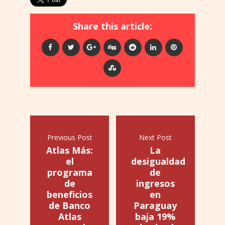
Share this article:
Previous Post
Next Post
Atlas Más:
La
el
desigualdad
programa
de
de
ingresos
beneficios
en
de Banco
Paraguay
Atlas
baja 19%