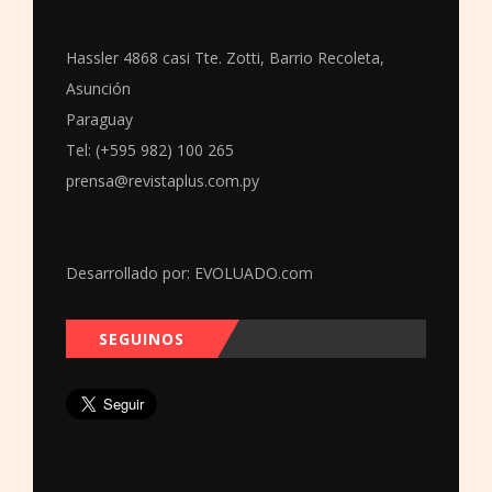
Hassler 4868 casi Tte. Zotti, Barrio Recoleta,
Asunción
Paraguay
Tel: (+595 982) 100 265
prensa@revistaplus.com.py
Desarrollado por:
EVOLUADO.com
SEGUINOS