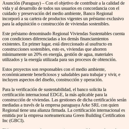
Asunción (Paraguay) – Con el objetivo de contribuir a la calidad de
vida y al desarrollo de todos sus usuarios en concordancia con el
cuidado y preservación del medio ambiente, Banco Regional
incorporó a su cartera de productos vigentes un préstamo exclusivo
para la adquisición o construcción de viviendas sostenibles.
Este préstamo denominado Regional Viviendas Sustentables cuenta
con condiciones diferenciadas a los demás financiamientos
existentes. En primer lugar, está direccionado al usufructo en
construcciones sostenibles, esto es, viviendas que ahorren
mínimamente un 20% en energía, gestión de agua, materiales
utilizados y la energía utilizada para sus procesos de obtención.
Estos proyectos son responsables con el medio ambiente,
económicamente beneficiosos y saludables para trabajar y vivir, e
incluyen aspectos del diseño, construcción y operación.
Para la verificación de sustentabilidad, el banco solicita la
certificación internacional EDGE, la más aplicable para la
construcción de viviendas. Las gestiones de dicha certificación serán
mediadas a través de la empresa paraguaya Arke SRL con quien
Regional tiene una alianza firmada. La certificación internacional es
emitida por la empresa norteamericana Green Building Certification
Inc (GBCI).