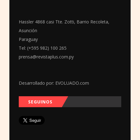
Hassler 4868 casi Tte. Zotti, Barrio Recoleta,
Asunción
Paraguay
Tel: (+595 982) 100 265
prensa@revistaplus.com.py
Desarrollado por:
EVOLUADO.com
SEGUINOS