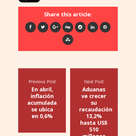
Share this article:
Previous Post
Next Post
En abril,
Aduanas
inflación
ve crecer
acumulada
su
se ubica
recaudación
en 0,6%
13,2%
hasta US$
510
millones