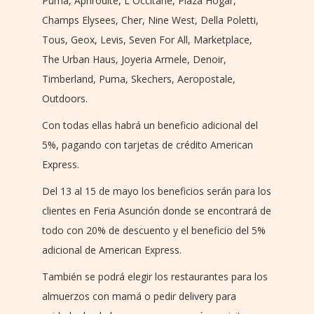
Puma, Aphrodite, L Occitane, Plaza Hogar,
Champs Elysees, Cher, Nine West, Della Poletti,
Tous, Geox, Levis, Seven For All, Marketplace,
The Urban Haus, Joyeria Armele, Denoir,
Timberland, Puma, Skechers, Aeropostale,
Outdoors.
Con todas ellas habrá un beneficio adicional del
5%, pagando con tarjetas de crédito American
Express.
Del 13 al 15 de mayo los beneficios serán para los
clientes en Feria Asunción donde se encontrará de
todo con 20% de descuento y el beneficio del 5%
adicional de American Express.
También se podrá elegir los restaurantes para los
almuerzos con mamá o pedir delivery para