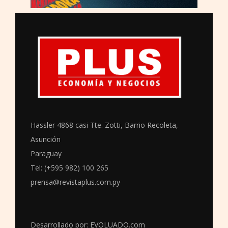
Hassler 4868 casi Tte. Zotti, Barrio Recoleta,
Asunción
Paraguay
Tel: (+595 982) 100 265
prensa@revistaplus.com.py
Desarrollado por:
EVOLUADO.com