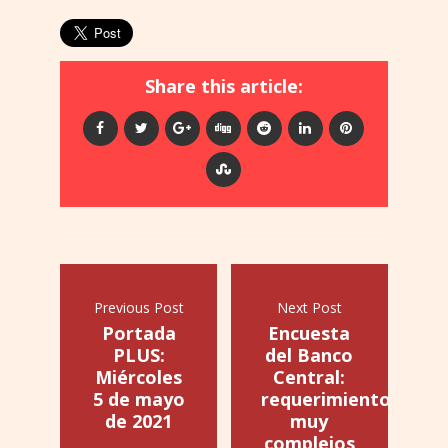
Share this article:
Previous Post
Next Post
Portada
Encuesta
PLUS:
del Banco
Miércoles
Central:
5 de mayo
requerimientos
de 2021
muy
complejos