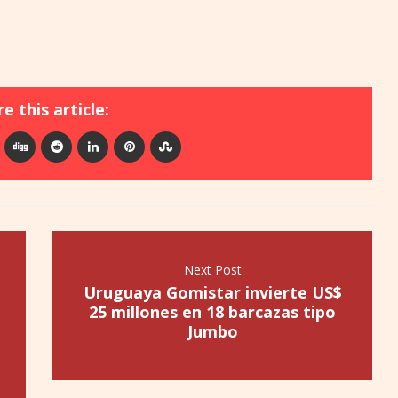
e this article:
Next Post
Uruguaya Gomistar invierte US$
25 millones en 18 barcazas tipo
Jumbo