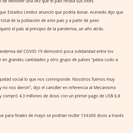
de devolver una vez que el país reciba sus lotes.
 que Estados Unidos anunció que podría donar. Acevedo dijo que
otal de la población de este país y a partir de junio
rió el país al principio de la pandemia, un año atrás.
pandemia del COVID-19 demostró poca solidaridad entre los
e en grandes cantidades y otro grupo de países “pelea codo a
equidad social lo que nos corresponde. Nosotros fuimos muy
 no nos dieron”, dijo el canciller en referencia al Mecanismo
y compró 4,3 millones de dosis con un primer pago de US$ 6,8
que para finales de mayo se podrían recibir 134.000 dosis a través