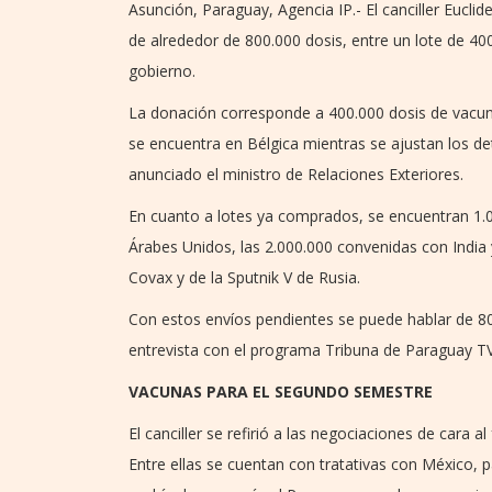
Asunción, Paraguay, Agencia IP.- El canciller Eucl
de alrededor de 800.000 dosis, entre un lote de 40
gobierno.
La donación corresponde a 400.000 dosis de vacu
se encuentra en Bélgica mientras se ajustan los det
anunciado el ministro de Relaciones Exteriores.
En cuanto a lotes ya comprados, se encuentran 1.
Árabes Unidos, las 2.000.000 convenidas con Indi
Covax y de la Sputnik V de Rusia.
Con estos envíos pendientes se puede hablar de 80
entrevista con el programa Tribuna de Paraguay TV
VACUNAS PARA EL SEGUNDO SEMESTRE
El canciller se refirió a las negociaciones de cara 
Entre ellas se cuentan con tratativas con México, 