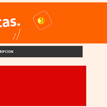
RIPCION