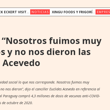
UAY PARA IMPULSAR EL ACCESO OPORTUNO A LA INNOVACIÓN EN SALUD
XINGU FOODS Y FRIGORÍFICO CONCEPCIÓN AVANZAN EN PROYECTO DE OPERACIÓN COMPARTIDA
NOTICIAS
EMPRES
: “Nosotros fuimos muy
 y no nos dieron las
s Acevedo
uidad social lo que nos corresponde. Nosotros fuimos muy
o nos dieron”, dijo el canciller Euclides Acevedo en referencia al
l Paraguay compró 4,3 millones de dosis de vacunas anti-COVID-
s de octubre de 2020.