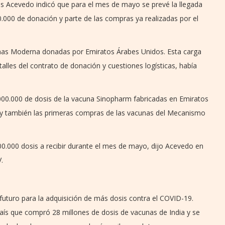
ides Acevedo indicó que para el mes de mayo se prevé la llegada
0.000 de donación y parte de las compras ya realizadas por el
nas Moderna donadas por Emiratos Árabes Unidos. Esta carga
alles del contrato de donación y cuestiones logísticas, había
000.000 de dosis de la vacuna Sinopharm fabricadas en Emiratos
a y también las primeras compras de las vacunas del Mecanismo
0.000 dosis a recibir durante el mes de mayo, dijo Acevedo en
.
al futuro para la adquisición de más dosis contra el COVID-19.
país que compró 28 millones de dosis de vacunas de India y se