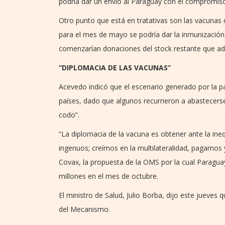
podría dar un envío al Paraguay con el compromiso 
Otro punto que está en tratativas son las vacunas
para el mes de mayo se podría dar la inmunización t
comenzarían donaciones del stock restante que adqui
“DIPLOMACIA DE LAS VACUNAS”
Acevedo indicó que el escenario generado por la 
países, dado que algunos recurrieron a abastecers
codo”.
“La diplomacia de la vacuna es obtener ante la in
ingenuos; creímos en la multilateralidad, pagamos y
Covax, la propuesta de la OMS por la cual Paragua
millones en el mes de octubre.
El ministro de Salud, Julio Borba, dijo este jueves 
del Mecanismo.