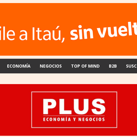
ECONOMÍA
NEGOCIOS
TOP OF MIND
B2B
SUSC