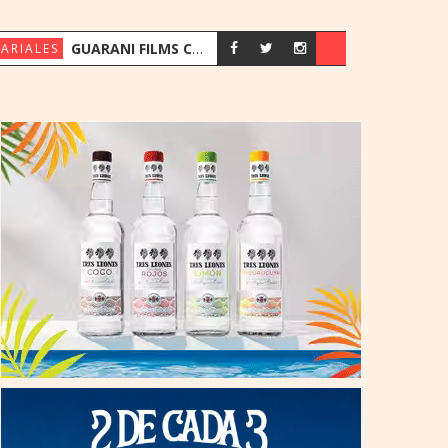
GUARANI FILMS CELEBRA 10 AÑOS IMPULSANDO LA PUBLICIDAD PARAGUAYA
ARIALES