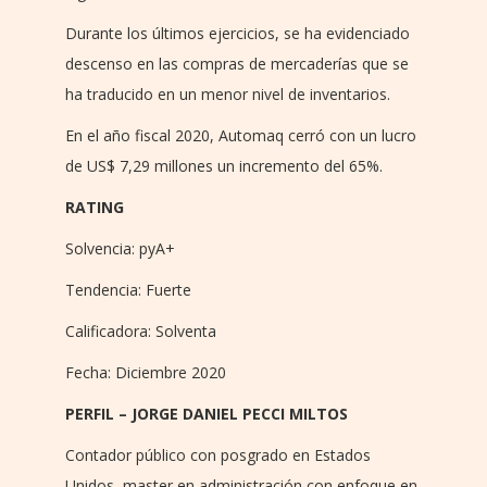
Durante los últimos ejercicios, se ha evidenciado
descenso en las compras de mercaderías que se
ha traducido en un menor nivel de inventarios.
En el año fiscal 2020, Automaq cerró con un lucro
de US$ 7,29 millones un incremento del 65%.
RATING
Solvencia: pyA+
Tendencia: Fuerte
Calificadora: Solventa
Fecha: Diciembre 2020
PERFIL – JORGE DANIEL PECCI MILTOS
Contador público con posgrado en Estados
Unidos, master en administración con enfoque en