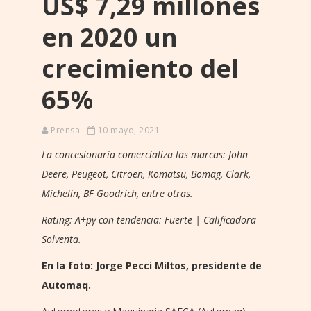
US$ 7,29 millones
en 2020 un
crecimiento del
65%
Prensa
10 mayo, 2021
La concesionaria comercializa las marcas: John
Deere, Peugeot, Citroën, Komatsu, Bomag, Clark,
Michelin, BF Goodrich, entre otras.
Rating: A+py con tendencia: Fuerte | Calificadora
Solventa.
En la foto: Jorge Pecci Miltos, presidente de
Automaq.