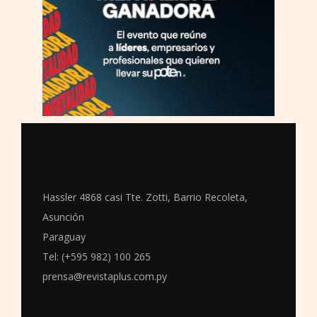
Hassler 4868 casi Tte. Zotti, Barrio Recoleta,
Asunción
Paraguay
Tel: (+595 982) 100 265
prensa@revistaplus.com.py