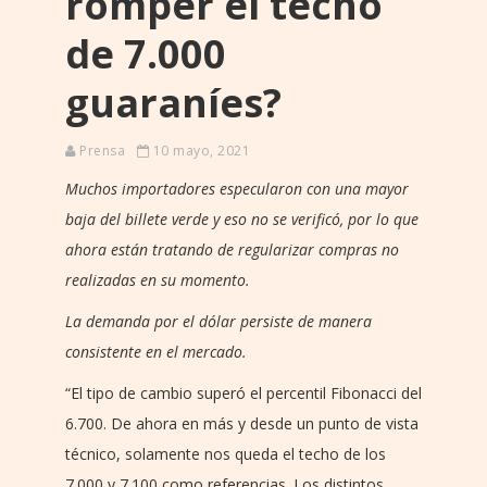
romper el techo
de 7.000
guaraníes?
Prensa
10 mayo, 2021
Muchos importadores especularon con una mayor
baja del billete verde y eso no se verificó, por lo que
ahora están tratando de regularizar compras no
realizadas en su momento.
La demanda por el dólar persiste de manera
consistente en el mercado.
“El tipo de cambio superó el percentil Fibonacci del
6.700. De ahora en más y desde un punto de vista
técnico, solamente nos queda el techo de los
7.000 y 7.100 como referencias. Los distintos