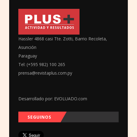
Hassler 4868 casi Tte. Zotti, Barrio Recoleta,
Asunción
Paraguay
Tel: (+595 982) 100 265
prensa@revistaplus.com.py
Desarrollado por:
EVOLUADO.com
SEGUINOS