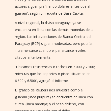
actores siguen prefiriendo dólares antes que al
guaraní”, según un reporte de Basa Capital.
A nivel regional, la divisa paraguaya ya se
encuentra en línea con las demás monedas de la
región. Las intervenciones de Banco Central del
Paraguay (BCP) siguen moderadas, pero podrían
incrementarse cuando el par alcance niveles
citados anteriormente.
“Ubicamos resistencias o techos en 7.000 y 7.100;
mientras que los soportes o pisos situamos en
6.600 y 6.500”, agregó el informe.
El gráfico de Reuters nos muestra cómo el
guaraní (línea púrpura) se encuentra en línea con
el real (línea naranja) y el peso chileno, con
respecto a su relación con el dólar.​