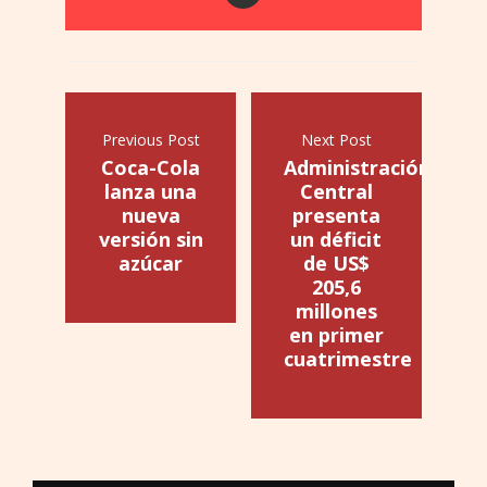
Previous Post
Next Post
Coca-Cola
Administración
lanza una
Central
nueva
presenta
versión sin
un déficit
azúcar
de US$
205,6
millones
en primer
cuatrimestre