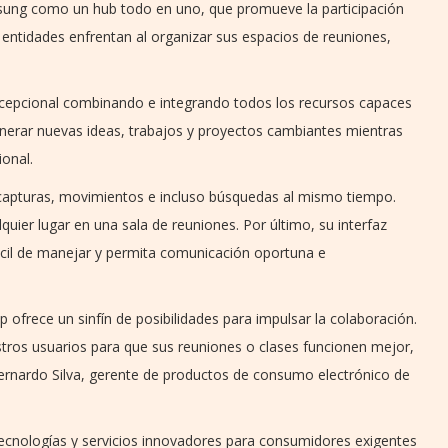
msung como un hub todo en uno, que promueve la participación
as entidades enfrentan al organizar sus espacios de reuniones,
cepcional combinando e integrando todos los recursos capaces
enerar nuevas ideas, trabajos y proyectos cambiantes mientras
ional.
 capturas, movimientos e incluso búsquedas al mismo tiempo.
quier lugar en una sala de reuniones. Por último, su interfaz
fácil de manejar y permita comunicación oportuna e
frece un sinfín de posibilidades para impulsar la colaboración.
tros usuarios para que sus reuniones o clases funcionen mejor,
ernardo Silva, gerente de productos de consumo electrónico de
tecnologías y servicios innovadores para consumidores exigentes