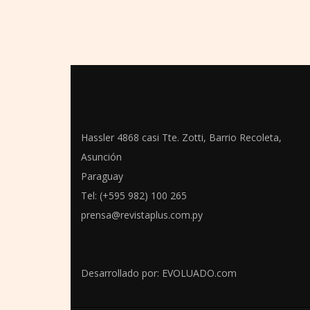
Hassler 4868 casi Tte. Zotti, Barrio Recoleta,
Asunción
Paraguay
Tel: (+595 982) 100 265
prensa@revistaplus.com.py
Desarrollado por:
EVOLUADO.com