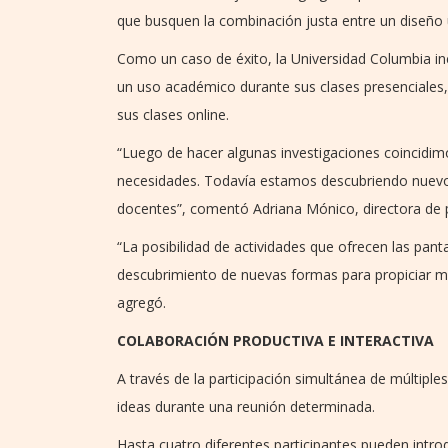
que busquen la combinación justa entre un diseño ú
Como un caso de éxito, la Universidad Columbia inc
un uso académico durante sus clases presenciales,
sus clases online.
“Luego de hacer algunas investigaciones coincidim
necesidades. Todavía estamos descubriendo nuevos
docentes”, comentó Adriana Mónico, directora de 
“La posibilidad de actividades que ofrecen las pan
descubrimiento de nuevas formas para propiciar 
agregó.
COLABORACIÓN PRODUCTIVA E INTERACTIVA
A través de la participación simultánea de múltipl
ideas durante una reunión determinada.
Hasta cuatro diferentes participantes pueden intro