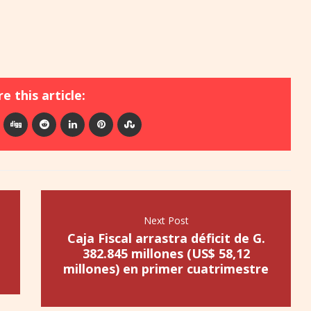
e this article:
Next Post
Caja Fiscal arrastra déficit de G.
382.845 millones (US$ 58,12
millones) en primer cuatrimestre