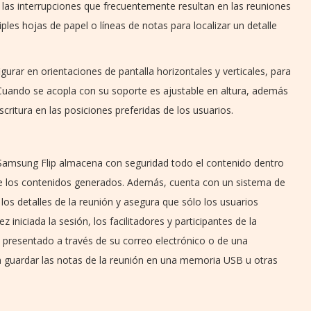
y las interrupciones que frecuentemente resultan en las reuniones
ples hojas de papel o líneas de notas para localizar un detalle
gurar en orientaciones de pantalla horizontales y verticales, para
 Cuando se acopla con su soporte es ajustable en altura, además
critura en las posiciones preferidas de los usuarios.
 Samsung Flip almacena con seguridad todo el contenido dentro
de los contenidos generados. Además, cuenta con un sistema de
os detalles de la reunión y asegura que sólo los usuarios
iniciada la sesión, los facilitadores y participantes de la
 presentado a través de su correo electrónico o de una
n guardar las notas de la reunión en una memoria USB u otras