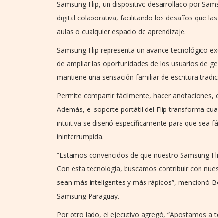
Samsung Flip, un dispositivo desarrollado por Sa
digital colaborativa, facilitando los desafíos que l
aulas o cualquier espacio de aprendizaje.
Samsung Flip representa un avance tecnológico ex
de ampliar las oportunidades de los usuarios de g
mantiene una sensación familiar de escritura tradic
Permite compartir fácilmente, hacer anotaciones,
Además, el soporte portátil del Flip transforma cual
intuitiva se diseñó específicamente para que sea 
ininterrumpida.
“Estamos convencidos de que nuestro Samsung Flip o
Con esta tecnología, buscamos contribuir con nues
sean más inteligentes y más rápidos”, mencionó B
Samsung Paraguay.
Por otro lado, el ejecutivo agregó, “Apostamos a 