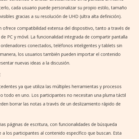
erlo, cada usuario puede personalizar su propio estilo, tamaño
isibles gracias a su resolución de UHD (ultra alta definición).
 ofrece compatibilidad extensa del dispositivo, tanto a través de
de PC y móvil. La funcionalidad integrada de compartir pantalla
 ordenadores conectados, teléfonos inteligentes y tablets sin
a manera, los usuarios también pueden importar el contenido
sentar nuevas ideas a la discusión.
E
cedentes ya que utiliza las múltiples herramientas y procesos
ño todo en uno. Los participantes no necesitan una pluma táctil
ueden borrar las notas a través de un deslizamiento rápido de
ias páginas de escritura, con funcionalidades de búsqueda
 a los participantes al contenido específico que buscan. Esta