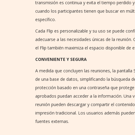
transmisión es continua y evita el tiempo perdido 
cuando los participantes tienen que buscar en múlti
específico.
Cada Flip es personalizable y su uso se puede confi
adecuarse a las necesidades únicas de la reunión.
el Flip también maximiza el espacio disponible de es
CONVENIENTE Y SEGURA
A medida que concluyen las reuniones, la pantalla
de una base de datos, simplificando la búsqueda 
protección basado en una contraseña que protege l
aprobados puedan acceder a la información. Una vez 
reunión pueden descargar y compartir el contenido
impresión tradicional. Los usuarios además puede
fuentes externas.