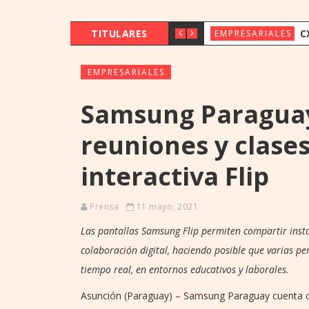
TITULARES
CX & INNOVAT
EMPRESARIALES
EMPRESARIALES
Samsung Paraguay
reuniones y clases
interactiva Flip
Prensa
11 mayo, 2021
Las pantallas Samsung Flip permiten compartir inst
colaboración digital, haciendo posible que varias pe
tiempo real, en entornos educativos y laborales.
Asunción (Paraguay) – Samsung Paraguay cuenta co