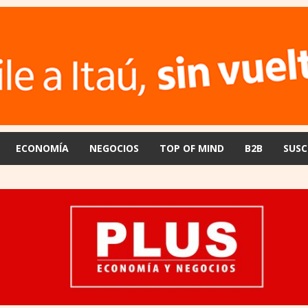
ECONOMÍA
NEGOCIOS
TOP OF MIND
B2B
SUSC