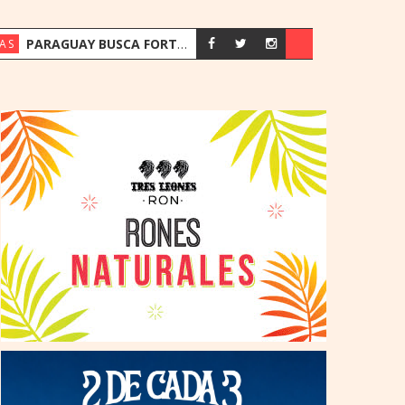
PARAGUAY BUSCA FORTALECER SU ESTRATEGIA ENERGÉTICA ANTE EL CRECIMIENTO DE LA DEMANDA
AS