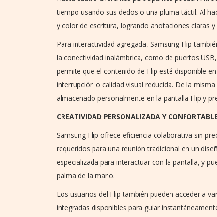
tiempo usando sus dedos o una pluma táctil. Al hac
y color de escritura, logrando anotaciones claras y v
Para interactividad agregada, Samsung Flip también
la conectividad inalámbrica, como de puertos USB, 
permite que el contenido de Flip esté disponible en
interrupción o calidad visual reducida. De la mism
almacenado personalmente en la pantalla Flip y pre
CREATIVIDAD PERSONALIZADA Y CONFORTABL
Samsung Flip ofrece eficiencia colaborativa sin pre
requeridos para una reunión tradicional en un dise
especializada para interactuar con la pantalla, y p
palma de la mano.
Los usuarios del Flip también pueden acceder a var
integradas disponibles para guiar instantáneamente