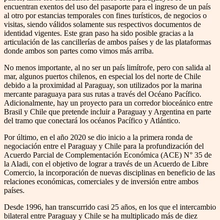
encuentran exentos del uso del pasaporte para el ingreso de un país
al otro por estancias temporales con fines turísticos, de negocios o
visitas, siendo válidos solamente sus respectivos documentos de
identidad vigentes. Este gran paso ha sido posible gracias a la
articulación de las cancillerías de ambos países y de las plataformas
donde ambos son partes como vimos más arriba.
No menos importante, al no ser un país limítrofe, pero con salida al
mar, algunos puertos chilenos, en especial los del norte de Chile
debido a la proximidad al Paraguay, son utilizados por la marina
mercante paraguaya para sus rutas a través del Océano Pacífico.
Adicionalmente, hay un proyecto para un corredor bioceánico entre
Brasil y Chile que pretende incluir a Paraguay y Argentina en parte
del tramo que conectará los océanos Pacífico y Atlántico.
Por último, en el año 2020 se dio inicio a la primera ronda de
negociación entre el Paraguay y Chile para la profundización del
Acuerdo Parcial de Complementación Económica (ACE) N° 35 de
la Aladi, con el objetivo de lograr a través de un Acuerdo de Libre
Comercio, la incorporación de nuevas disciplinas en beneficio de las
relaciones económicas, comerciales y de inversión entre ambos
países.
Desde 1996, han transcurrido casi 25 años, en los que el intercambio
bilateral entre Paraguay y Chile se ha multiplicado más de diez