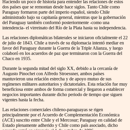
Haciendo un poco de historia para entender las relaciones de estos
dos países que se remontan desde hace siglos. Tanto Chile como
Paraguay formaron parte del imperio español, siendo Chile
administrado bajo su capitanía general, mientras que la gobernación
del Paraguay también conformó posteriormente -como una
intendencia- el virreinato del Río de la Plata hasta su independencia.
Las relaciones diplomáticas bilaterales se iniciaron oficialmente el 22
de julio de 1843. Chile a través de su diplomacia intentó mediar en
favor del Paraguay durante la Guerra de la Triple Alianza, y luego
colaboró en los acuerdos de paz que terminaron con la Guerra del
Chaco en 1935.
Durante la segunda mitad del siglo XX, debido a la cercanía de
Augusto Pinochet con Alfredo Stroessner, ambos países
mantuvieron una relación estrecha y de apoyo mutuo de sus
regímenes militares autoritarios y dictatoriales. Esta relación fue muy
beneficiosa entre ambos de forma comercial y llegaron a establecer
negocios importantes durante dicho periodo de tiempo que siguen
vigentes hasta la fecha.
Las relaciones comerciales chileno-paraguayas se rigen
principalmente por el Acuerdo de Complementación Económica
(ACE) suscrito entre Chile y el Mercosur; Paraguay en calidad de
Estado plenamente adherido y Chile como país asociado, dicho