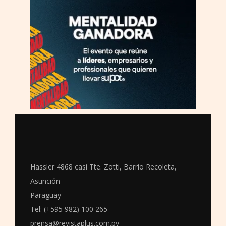
Hassler 4868 casi Tte. Zotti, Barrio Recoleta,
Asunción
Paraguay
Tel: (+595 982) 100 265
prensa@revistaplus.com.py