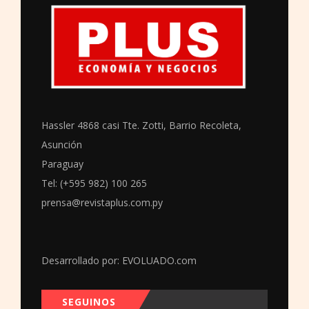
Hassler 4868 casi Tte. Zotti, Barrio Recoleta,
Asunción
Paraguay
Tel: (+595 982) 100 265
prensa@revistaplus.com.py
Desarrollado por:
EVOLUADO.com
SEGUINOS