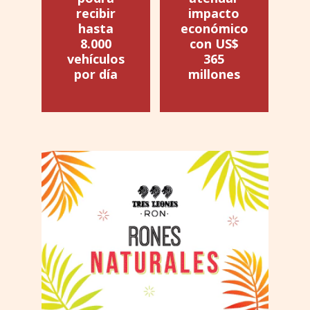
recibir
impacto
hasta
económico
8.000
con US$
vehículos
365
por día
millones