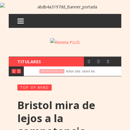
TITULARES
FERIA ORE: UENO BANK APUESTA POR LA CULTURA INDÍGENA Y EL COMERCIO JUSTO
NOTICIA
EMPRESARIALES
TOP OF MIND
Bristol mira de
lejos a la