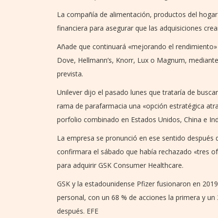
La compañía de alimentación, productos del hogar 
financiera para asegurar que las adquisiciones crea
Añade que continuará «mejorando el rendimiento» 
Dove, Hellmann’s, Knorr, Lux o Magnum, mediante
prevista.
Unilever dijo el pasado lunes que trataría de busca
rama de parafarmacia una «opción estratégica atra
porfolio combinado en Estados Unidos, China e In
La empresa se pronunció en ese sentido después de
confirmara el sábado que había rechazado «tres ofe
para adquirir GSK Consumer Healthcare.
GSK y la estadounidense Pfizer fusionaron en 2019
personal, con un 68 % de acciones la primera y un
después. EFE