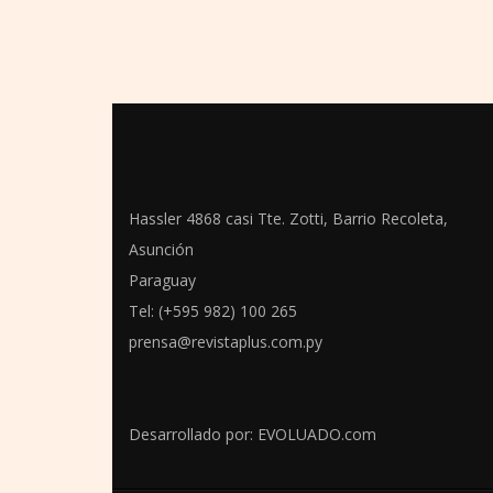
Hassler 4868 casi Tte. Zotti, Barrio Recoleta,
Asunción
Paraguay
Tel: (+595 982) 100 265
prensa@revistaplus.com.py
Desarrollado por:
EVOLUADO.com