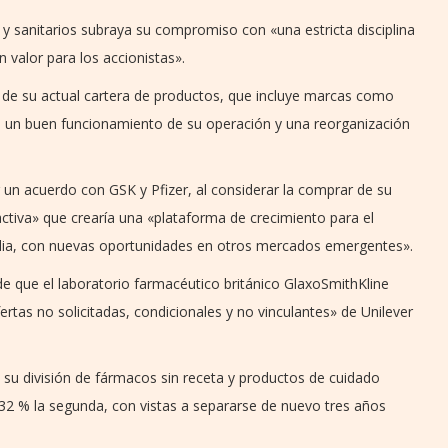
y sanitarios subraya su compromiso con «una estricta disciplina
n valor para los accionistas».
de su actual cartera de productos, que incluye marcas como
 un buen funcionamiento de su operación y una reorganización
r un acuerdo con GSK y Pfizer, al considerar la comprar de su
ctiva» que crearía una «plataforma de crecimiento para el
dia, con nuevas oportunidades en otros mercados emergentes».
 que el laboratorio farmacéutico británico GlaxoSmithKline
rtas no solicitadas, condicionales y no vinculantes» de Unilever
 su división de fármacos sin receta y productos de cuidado
 32 % la segunda, con vistas a separarse de nuevo tres años