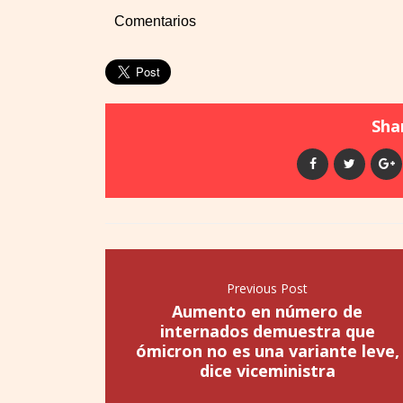
Comentarios
Shar
Previous Post
Aumento en número de
internados demuestra que
ómicron no es una variante leve,
dice viceministra