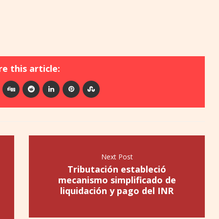
e this article:
Next Post
Tributación estableció
mecanismo simplificado de
liquidación y pago del INR