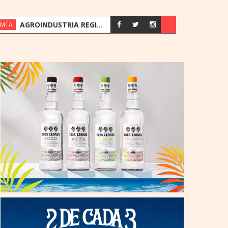
AGROINDUSTRIA REGISTRA SU MEJOR PRIMER SEMESTRE DESDE 2018
MÍA