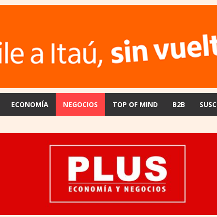
ECONOMÍA
NEGOCIOS
TOP OF MIND
B2B
SUSC