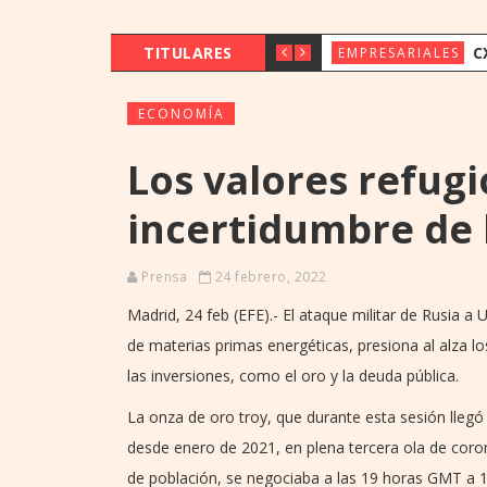
TITULARES
CX & INNOVAT
EMPRESARIALES
ECONOMÍA
Los valores refugio
incertidumbre de 
Prensa
24 febrero, 2022
Madrid, 24 feb (EFE).- El ataque militar de Rusia a
de materias primas energéticas, presiona al alza l
las inversiones, como el oro y la deuda pública.
La onza de oro troy, que durante esta sesión llegó 
desde enero de 2021, en plena tercera ola de cor
de población, se negociaba a las 19 horas GMT a 1.