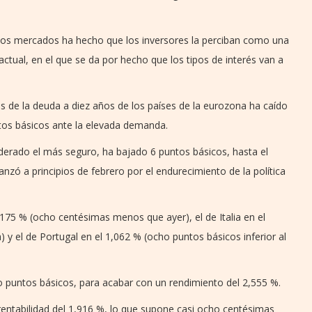
e los mercados ha hecho que los inversores la perciban como una
tual, en el que se da por hecho que los tipos de interés van a
és de la deuda a diez años de los países de la eurozona ha caído
tos básicos ante la elevada demanda.
iderado el más seguro, ha bajado 6 puntos básicos, hasta el
anzó a principios de febrero por el endurecimiento de la política
175 % (ocho centésimas menos que ayer), el de Italia en el
 y el de Portugal en el 1,062 % (ocho puntos básicos inferior al
 puntos básicos, para acabar con un rendimiento del 2,555 %.
entabilidad del 1,916 %, lo que supone casi ocho centésimas