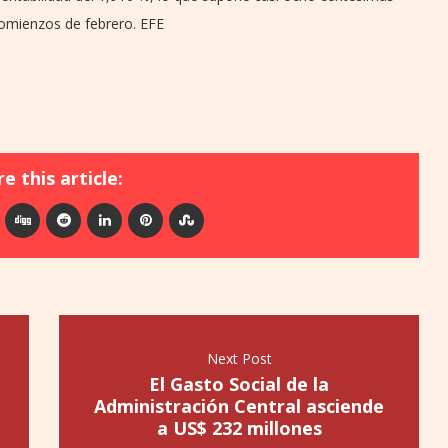
comienzos de febrero. EFE
e this article:
Next Post
El Gasto Social de la
Administración Central asciende
a US$ 232 millones