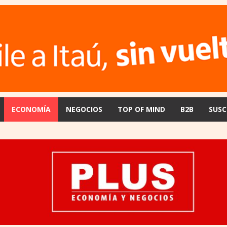
ECONOMÍA
NEGOCIOS
TOP OF MIND
B2B
SUSC