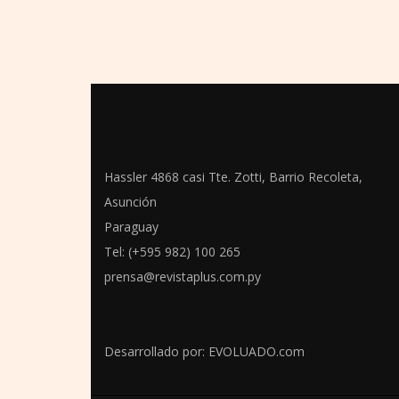
Hassler 4868 casi Tte. Zotti, Barrio Recoleta,
Asunción
Paraguay
Tel: (+595 982) 100 265
prensa@revistaplus.com.py
Desarrollado por:
EVOLUADO.com