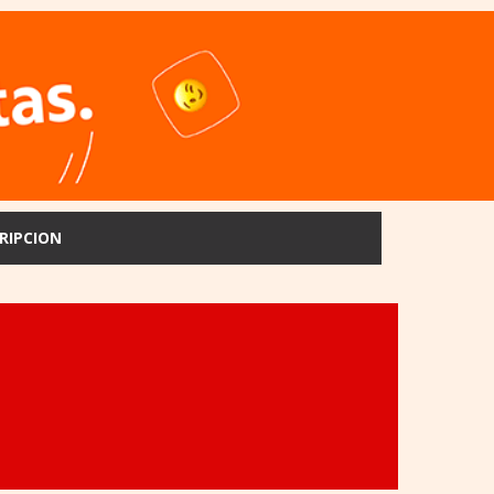
RIPCION