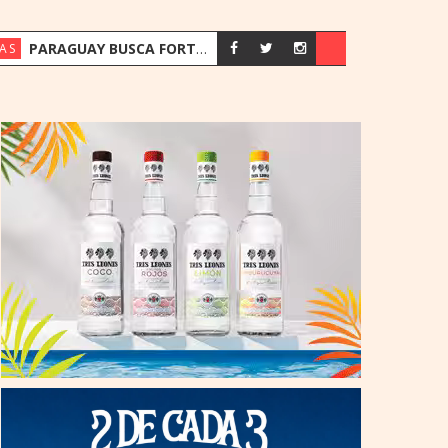
PARAGUAY BUSCA FORTALECER SU ESTRATEGIA ENERGÉTICA ANTE EL CRECIMIENTO DE LA DEMANDA
AS