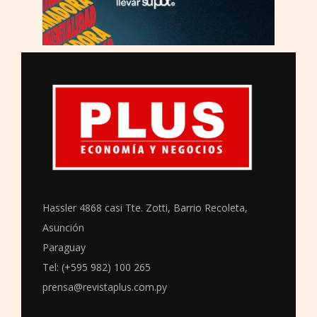
Hassler 4868 casi Tte. Zotti, Barrio Recoleta,
Asunción
Paraguay
Tel: (+595 982) 100 265
prensa@revistaplus.com.py