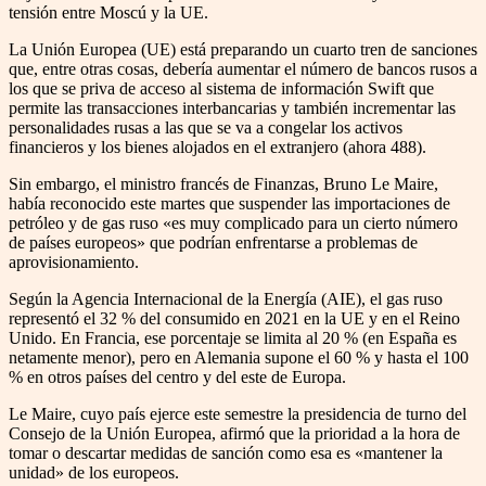
tensión entre Moscú y la UE.
La Unión Europea (UE) está preparando un cuarto tren de sanciones
que, entre otras cosas, debería aumentar el número de bancos rusos a
los que se priva de acceso al sistema de información Swift que
permite las transacciones interbancarias y también incrementar las
personalidades rusas a las que se va a congelar los activos
financieros y los bienes alojados en el extranjero (ahora 488).
Sin embargo, el ministro francés de Finanzas, Bruno Le Maire,
había reconocido este martes que suspender las importaciones de
petróleo y de gas ruso «es muy complicado para un cierto número
de países europeos» que podrían enfrentarse a problemas de
aprovisionamiento.
Según la Agencia Internacional de la Energía (AIE), el gas ruso
representó el 32 % del consumido en 2021 en la UE y en el Reino
Unido. En Francia, ese porcentaje se limita al 20 % (en España es
netamente menor), pero en Alemania supone el 60 % y hasta el 100
% en otros países del centro y del este de Europa.
Le Maire, cuyo país ejerce este semestre la presidencia de turno del
Consejo de la Unión Europea, afirmó que la prioridad a la hora de
tomar o descartar medidas de sanción como esa es «mantener la
unidad» de los europeos.