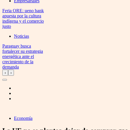
Empresariales
Feria ORE: ueno bank
apuesta por la cultura
indígena y el comercio
justo
Noticias
Paraguay busca
fortalecer su estrategia
energética ante el
crecimiento de la
demanda
‹
›
Economía