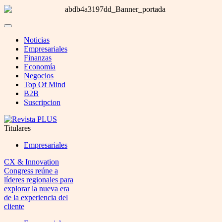
Noticias
Empresariales
Finanzas
Economía
Negocios
Top Of Mind
B2B
Suscripcion
Titulares
Empresariales
CX & Innovation
Congress reúne a
líderes regionales para
explorar la nueva era
de la experiencia del
cliente