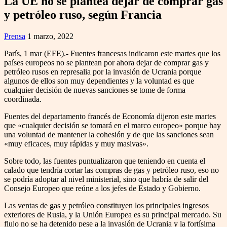
La UE no se plantea dejar de comprar gas
y petróleo ruso, según Francia
Prensa
1 marzo, 2022
París, 1 mar (EFE).- Fuentes francesas indicaron este martes que los
países europeos no se plantean por ahora dejar de comprar gas y
petróleo rusos en represalia por la invasión de Ucrania porque
algunos de ellos son muy dependientes y la voluntad es que
cualquier decisión de nuevas sanciones se tome de forma
coordinada.
Fuentes del departamento francés de Economía dijeron este martes
que «cualquier decisión se tomará en el marco europeo» porque hay
una voluntad de mantener la cohesión y de que las sanciones sean
«muy eficaces, muy rápidas y muy masivas».
Sobre todo, las fuentes puntualizaron que teniendo en cuenta el
calado que tendría cortar las compras de gas y petróleo ruso, eso no
se podría adoptar al nivel ministerial, sino que habría de salir del
Consejo Europeo que reúne a los jefes de Estado y Gobierno.
Las ventas de gas y petróleo constituyen los principales ingresos
exteriores de Rusia, y la Unión Europea es su principal mercado. Su
flujo no se ha detenido pese a la invasión de Ucrania y la fortísima