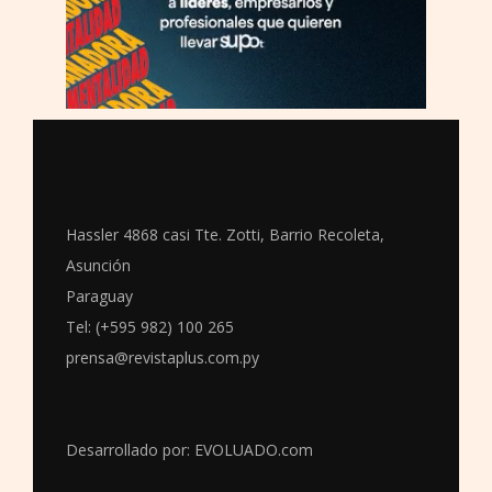
Hassler 4868 casi Tte. Zotti, Barrio Recoleta,
Asunción
Paraguay
Tel: (+595 982) 100 265
prensa@revistaplus.com.py
Desarrollado por:
EVOLUADO.com