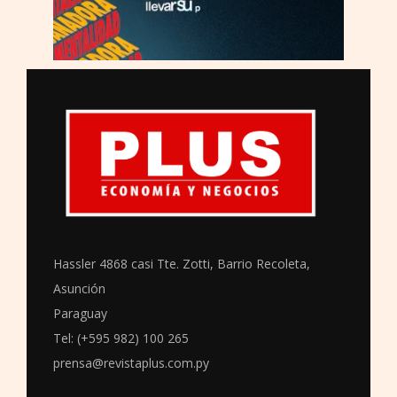
Hassler 4868 casi Tte. Zotti, Barrio Recoleta,
Asunción
Paraguay
Tel: (+595 982) 100 265
prensa@revistaplus.com.py