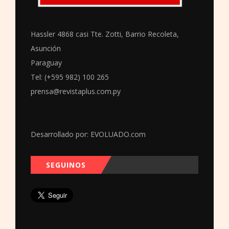
Hassler 4868 casi Tte. Zotti, Barrio Recoleta,
Asunción
Paraguay
Tel: (+595 982) 100 265
prensa@revistaplus.com.py
Desarrollado por:
EVOLUADO.com
SEGUINOS