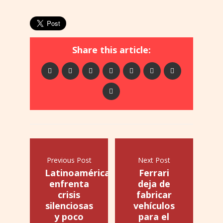
Share this article:
Previous Post
Next Post
Latinoamérica
Ferrari
enfrenta
deja de
crisis
fabricar
silenciosas
vehículos
y poco
para el