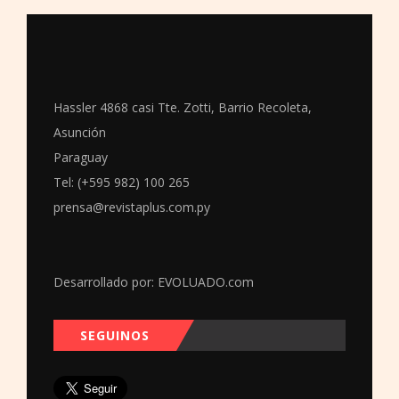
Hassler 4868 casi Tte. Zotti, Barrio Recoleta,
Asunción
Paraguay
Tel: (+595 982) 100 265
prensa@revistaplus.com.py
Desarrollado por:
EVOLUADO.com
SEGUINOS