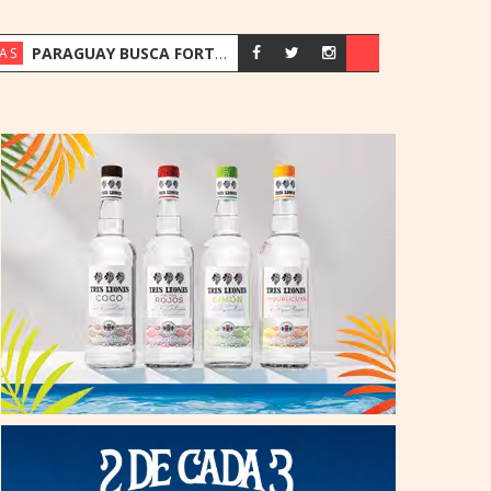
PARAGUAY BUSCA FORTALECER SU ESTRATEGIA ENERGÉTICA ANTE EL CRECIMIENTO DE LA DEMANDA
AS