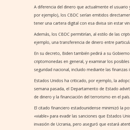
A diferencia del dinero que actualmente el usuario
por ejemplo), los CBDC serían emitidos directamen
tener una cartera digital con esa divisa sin estar v
Además, los CBDC permitirían, al estilo de las cri
ejemplo, una transferencia de dinero entre particul
En su decreto, Biden también pedirá a su Gobiern
criptomonedas en general, y examinar los posibles r
seguridad nacional, incluido mediante las finanzas il
Estados Unidos ha criticado, por ejemplo, la adopc
semana pasada, el Departamento de Estado advirti
de dinero y la financiación del terrorismo en el país
El citado financiero estadounidense minimizó la p
«viable» para evadir las sanciones que Estados Un
invasión de Ucrania, pero aseguró que estará atent