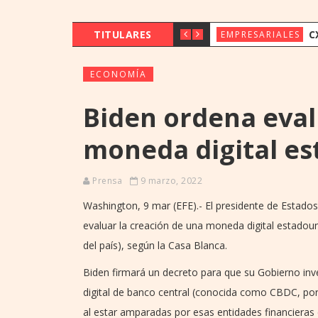
TITULARES
CX & INNOVAT
EMPRESARIALES
ECONOMÍA
Biden ordena eval
moneda digital e
Prensa
9 marzo, 2022
Washington, 9 mar (EFE).- El presidente de Estado
evaluar la creación de una moneda digital estadoun
del país), según la Casa Blanca.
Biden firmará un decreto para que su Gobierno inves
digital de banco central (conocida como CBDC, por
al estar amparadas por esas entidades financieras 