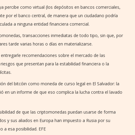
 ya percibe como virtual (los depósitos en bancos comerciales,
te por el banco central, de manera que un ciudadano podría
inculada a ninguna entidad financiera comercial.
ptomonedas, transacciones inmediatas de todo tipo, sin que, por
ares tarde varias horas o días en materializarse.
o entregarle recomendaciones sobre el mercado de las
iesgos que presentan para la estabilidad financiera o la
ícitas.
ión del bitcóin como moneda de curso legal en El Salvador: la
ó en un informe de que eso complica la lucha contra el lavado
.
osibilidad de que las criptomonedas puedan usarse de forma
idos y sus aliados en Europa han impuesto a Rusia por su
o a esa posibilidad. EFE