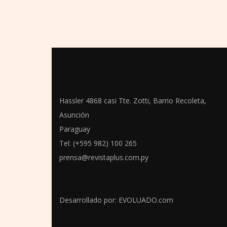
Hassler 4868 casi Tte. Zotti, Barrio Recoleta,
Asunción
Paraguay
Tel: (+595 982) 100 265
prensa@revistaplus.com.py
Desarrollado por:
EVOLUADO.com