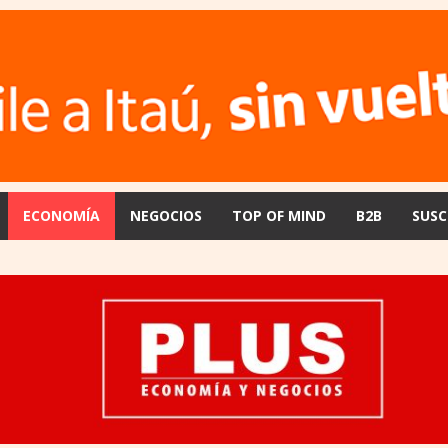
ECONOMÍA
NEGOCIOS
TOP OF MIND
B2B
SUSC