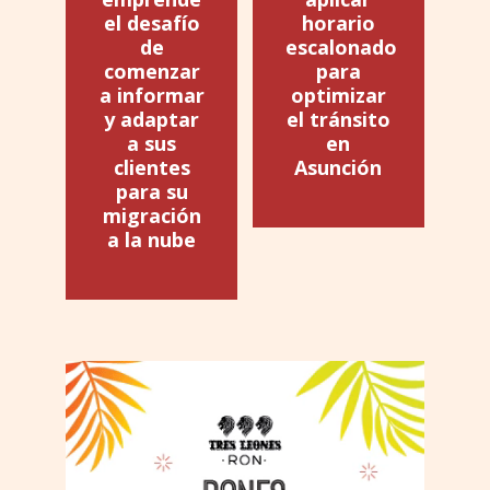
el desafío
horario
de
escalonado
comenzar
para
a informar
optimizar
y adaptar
el tránsito
a sus
en
clientes
Asunción
para su
migración
a la nube