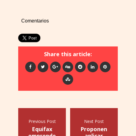
Comentarios
Share this article:
Previous Post
Next Post
Equifax
Proponen
emprende
aplicar