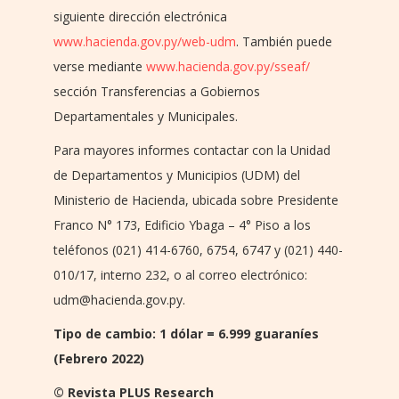
siguiente dirección electrónica
www.hacienda.gov.py/web-udm
. También puede
verse mediante
www.hacienda.gov.py/sseaf/
sección Transferencias a Gobiernos
Departamentales y Municipales.
Para mayores informes contactar con la Unidad
de Departamentos y Municipios (UDM) del
Ministerio de Hacienda, ubicada sobre Presidente
Franco N° 173, Edificio Ybaga – 4° Piso a los
teléfonos (021) 414-6760, 6754, 6747 y (021) 440-
010/17, interno 232, o al correo electrónico:
udm@hacienda.gov.py.
Tipo de cambio: 1 dólar = 6.999 guaraníes
(Febrero 2022)
© Revista PLUS Research