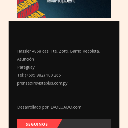
Hassler 4868 casi Tte. Zotti, Barrio Recoleta,
Asunción
Paraguay
Tel: (+595 982) 100 265
prensa@revistaplus.com.py
Desarrollado por:
EVOLUADO.com
SEGUINOS