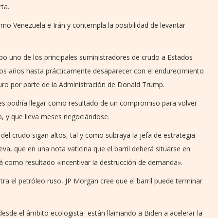
ta.
o Venezuela e Irán y contempla la posibilidad de levantar
po uno de los principales suministradores de crudo a Estados
imos años hasta prácticamente desaparecer con el endurecimiento
uro por parte de la Administración de Donald Trump.
ones podría llegar como resultado de un compromiso para volver
p, y que lleva meses negociándose.
el crudo sigan altos, tal y como subraya la jefa de estrategia
a, que en una nota vaticina que el barril deberá situarse en
á como resultado «incentivar la destrucción de demanda».
 el petróleo ruso, JP Morgan cree que el barril puede terminar
esde el ámbito ecologista- están llamando a Biden a acelerar la