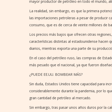
mayor productor de petróleo en todo el mundo, al
La realidad, sin embargo, es que la primera pote
las importaciones petroleras a pesar de producir ca
consumo, que es de cerca de veinte millones de barr
Los precios más bajos que ofrecen otras regiones, l
características distintas al estadounidense hacen 
diarios, mientras exporta una parte de su producc
En el caso del petróleo ruso, las compras de Estad
más pesado que el nacional, ya que fueron diseñad
¿PUEDE EE.UU. BOMBEAR MÁS?
Sin duda, Estados Unidos tiene capacidad para in
considerablemente durante la pandemia, por lo que 
gran cantidad de petróleo al mercado.
Sin embargo, tras pasar unos años duros por la caíd