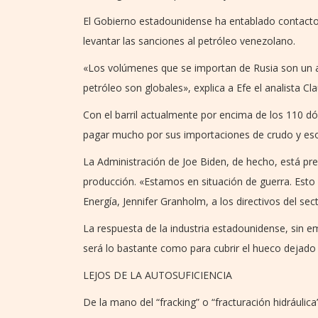
El Gobierno estadounidense ha entablado contacto
levantar las sanciones al petróleo venezolano.
«Los volúmenes que se importan de Rusia son un 
petróleo son globales», explica a Efe el analista Cl
Con el barril actualmente por encima de los 110 
pagar mucho por sus importaciones de crudo y eso
La Administración de Joe Biden, de hecho, está pr
producción. «Estamos en situación de guerra. Esto 
Energía, Jennifer Granholm, a los directivos del se
La respuesta de la industria estadounidense, sin e
será lo bastante como para cubrir el hueco dejado p
LEJOS DE LA AUTOSUFICIENCIA
De la mano del “fracking” o “fracturación hidráulic