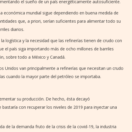
imentando el sueño de un país energéticamente autosuficiente.
ncia económica mundial sigue dependiendo en buena medida de
ntidades que, a priori, serían suficientes para alimentar todo su
iles diarios.
a logística y la necesidad que las refinerías tienen de crudo con
que el país siga importando más de ocho millones de barriles
ión, sobre todo a México y Canadá.
os Unidos van principalmente a refinerías que necesitan un crudo
as cuando la mayor parte del petróleo se importaba.
crementar su producción. De hecho, ésta decayó
bastaría con recuperar los niveles de 2019 para inyectar una
a de la demanda fruto de la crisis de la covid-19, la industria