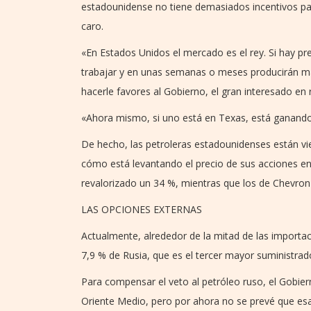
estadounidense no tiene demasiados incentivos pa
caro.
«En Estados Unidos el mercado es el rey. Si hay pr
trabajar y en unas semanas o meses producirán má
hacerle favores al Gobierno, el gran interesado en 
«Ahora mismo, si uno está en Texas, está ganando
De hecho, las petroleras estadounidenses están vi
cómo está levantando el precio de sus acciones en 
revalorizado un 34 %, mientras que los de Chevron
LAS OPCIONES EXTERNAS
Actualmente, alrededor de la mitad de las import
7,9 % de Rusia, que es el tercer mayor suministrado
Para compensar el veto al petróleo ruso, el Gobier
Oriente Medio, pero por ahora no se prevé que esa