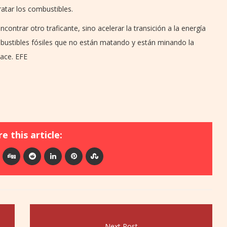
ratar los combustibles.
contrar otro traficante, sino acelerar la transición a la energía
bustibles fósiles que no están matando y están minando la
ace. EFE
e this article:
Next Post