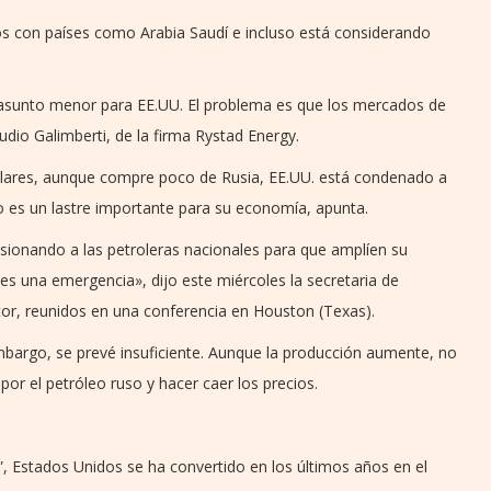
s con países como Arabia Saudí e incluso está considerando
asunto menor para EE.UU. El problema es que los mercados de
audio Galimberti, de la firma Rystad Energy.
dólares, aunque compre poco de Rusia, EE.UU. está condenado a
 es un lastre importante para su economía, apunta.
esionando a las petroleras nacionales para que amplíen su
es una emergencia», dijo este miércoles la secretaria de
ctor, reunidos en una conferencia en Houston (Texas).
mbargo, se prevé insuficiente. Aunque la producción aumente, no
or el petróleo ruso y hacer caer los precios.
a”, Estados Unidos se ha convertido en los últimos años en el