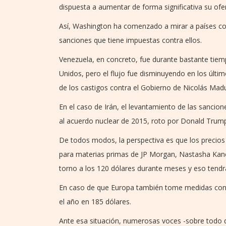
dispuesta a aumentar de forma significativa su ofer
Así, Washington ha comenzado a mirar a países com
sanciones que tiene impuestas contra ellos.
Venezuela, en concreto, fue durante bastante tiem
Unidos, pero el flujo fue disminuyendo en los últ
de los castigos contra el Gobierno de Nicolás Mad
En el caso de Irán, el levantamiento de las sanci
al acuerdo nuclear de 2015, roto por Donald Trum
De todos modos, la perspectiva es que los precios d
para materias primas de JP Morgan, Nastasha Kanev
torno a los 120 dólares durante meses y eso tendr
En caso de que Europa también tome medidas contra
el año en 185 dólares.
Ante esa situación, numerosas voces -sobre todo d