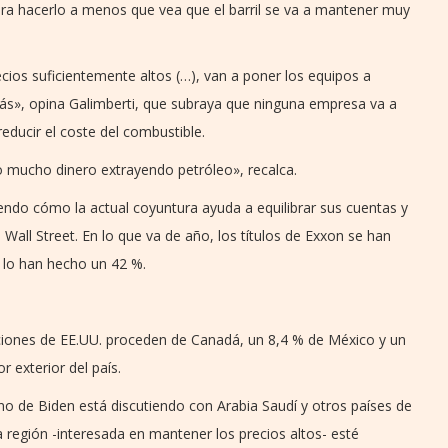
ra hacerlo a menos que vea que el barril se va a mantener muy
ecios suficientemente altos (…), van a poner los equipos a
s», opina Galimberti, que subraya que ninguna empresa va a
reducir el coste del combustible.
 mucho dinero extrayendo petróleo», recalca.
endo cómo la actual coyuntura ayuda a equilibrar sus cuentas y
Wall Street. En lo que va de año, los títulos de Exxon se han
 lo han hecho un 42 %.
aciones de EE.UU. proceden de Canadá, un 8,4 % de México y un
r exterior del país.
no de Biden está discutiendo con Arabia Saudí y otros países de
 región -interesada en mantener los precios altos- esté