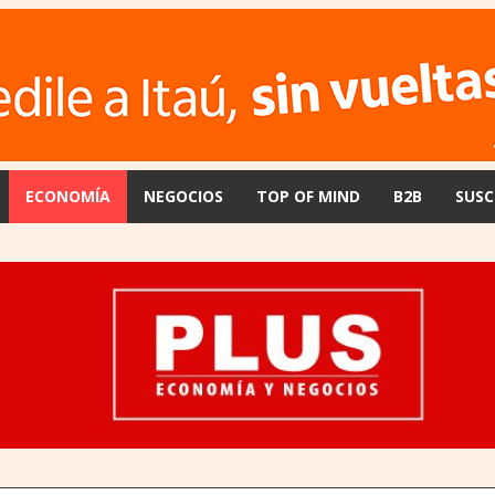
ECONOMÍA
NEGOCIOS
TOP OF MIND
B2B
SUSC