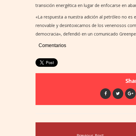
transición energética en lugar de enfocarse en aba
«La respuesta a nuestra adición al petróleo no es en
renovable y desintoxicarnos de los venenosos com
democracia», defendió en un comunicado Greenpe
Comentarios
Shar
Previous Post