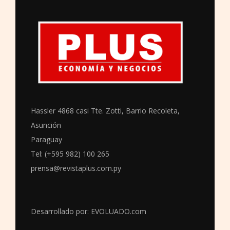
Hassler 4868 casi Tte. Zotti, Barrio Recoleta,
Asunción
Paraguay
Tel: (+595 982) 100 265
prensa@revistaplus.com.py
Desarrollado por:
EVOLUADO.com