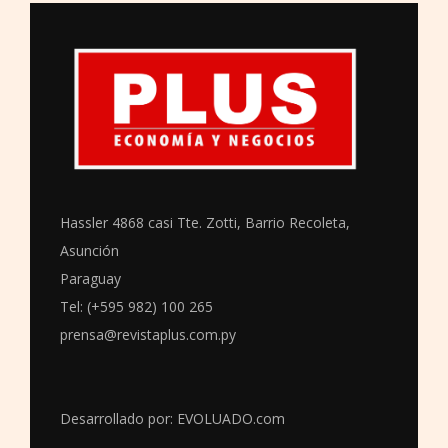
Hassler 4868 casi Tte. Zotti, Barrio Recoleta,
Asunción
Paraguay
Tel: (+595 982) 100 265
prensa@revistaplus.com.py
Desarrollado por:
EVOLUADO.com