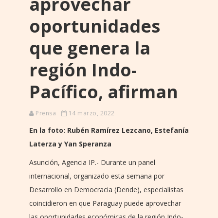
aprovechar
oportunidades
que genera la
región Indo-
Pacífico, afirman
Prensa
14 marzo, 2022
En la foto: Rubén Ramírez Lezcano, Estefanía
Laterza y Yan Speranza
Asunción, Agencia IP.- Durante un panel
internacional, organizado esta semana por
Desarrollo en Democracia (Dende), especialistas
coincidieron en que Paraguay puede aprovechar
las oportunidades económicas de la región Indo-