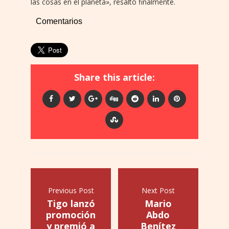
las cosas en el planeta», resaltó finalmente.
Comentarios
Share this article:
Previous Post
Next Post
Tigo lanzó
Mario
promoción
Abdo
y premió a
Benítez