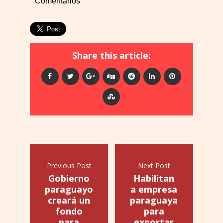
Comentarios
Share this article:
Previous Post
Next Post
Gobierno
Habilitan
paraguayo
a empresa
creará un
paraguaya
fondo
para
para
exportar