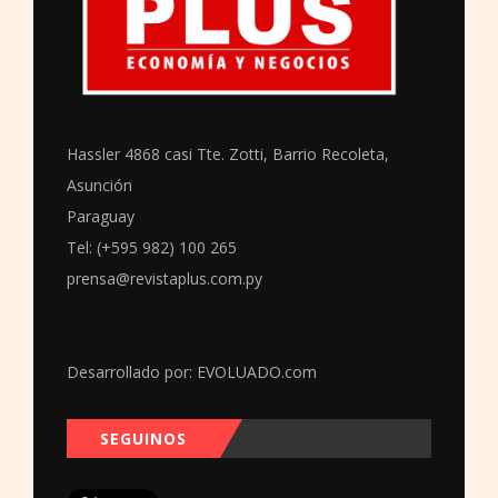
Hassler 4868 casi Tte. Zotti, Barrio Recoleta,
Asunción
Paraguay
Tel: (+595 982) 100 265
prensa@revistaplus.com.py
Desarrollado por:
EVOLUADO.com
SEGUINOS