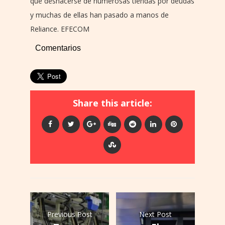
que deshacerse de numerosas tiendas por deudas
y muchas de ellas han pasado a manos de
Reliance. EFECOM
Comentarios
Share this article:
Previous Post
Next Post