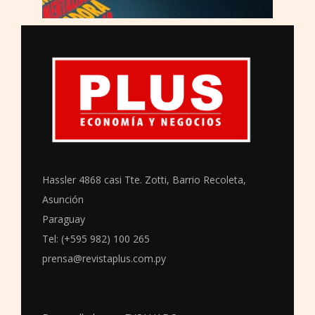
Hassler 4868 casi Tte. Zotti, Barrio Recoleta,
Asunción
Paraguay
Tel: (+595 982) 100 265
prensa@revistaplus.com.py