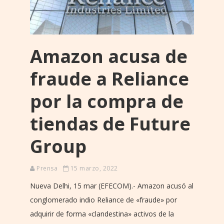
Amazon acusa de
fraude a Reliance
por la compra de
tiendas de Future
Group
Prensa
15 marzo, 2022
Nueva Delhi, 15 mar (EFECOM).- Amazon acusó al
conglomerado indio Reliance de «fraude» por
adquirir de forma «clandestina» activos de la