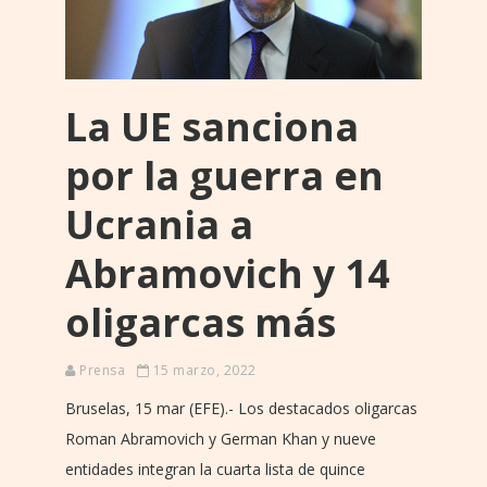
La UE sanciona
por la guerra en
Ucrania a
Abramovich y 14
oligarcas más
Prensa
15 marzo, 2022
Bruselas, 15 mar (EFE).- Los destacados oligarcas
Roman Abramovich y German Khan y nueve
entidades integran la cuarta lista de quince