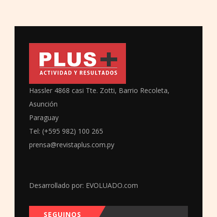
Hassler 4868 casi Tte. Zotti, Barrio Recoleta,
Asunción
Paraguay
Tel: (+595 982) 100 265
prensa@revistaplus.com.py
Desarrollado por:
EVOLUADO.com
SEGUINOS