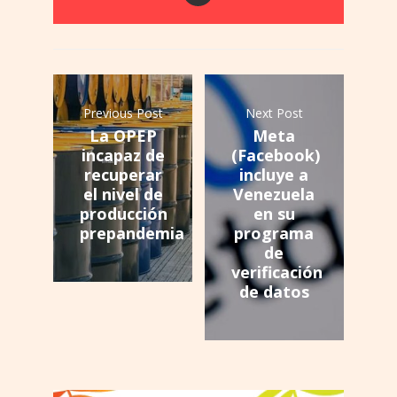
Previous Post
Next Post
La OPEP
Meta
incapaz de
(Facebook)
recuperar
incluye a
el nivel de
Venezuela
producción
en su
prepandemia
programa
de
verificación
de datos