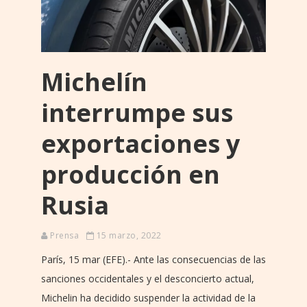
Michelín
interrumpe sus
exportaciones y
producción en
Rusia
Prensa
15 marzo, 2022
París, 15 mar (EFE).- Ante las consecuencias de las
sanciones occidentales y el desconcierto actual,
Michelin ha decidido suspender la actividad de la