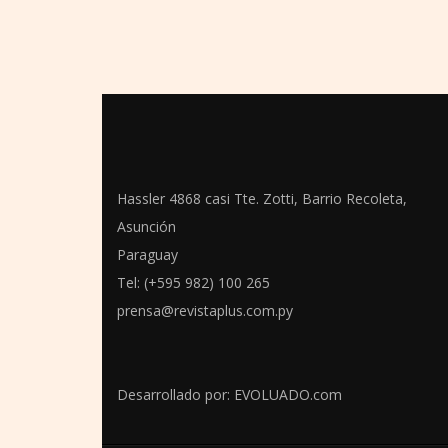
Hassler 4868 casi Tte. Zotti, Barrio Recoleta,
Asunción
Paraguay
Tel: (+595 982) 100 265
prensa@revistaplus.com.py
Desarrollado por:
EVOLUADO.com