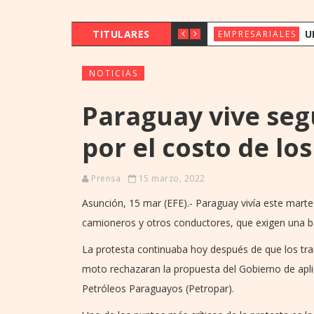
TITULARES
UENO BANK 
EMPRESARIALES
NOTICIAS
Paraguay vive seg
por el costo de lo
Prensa
15 marzo, 2022
Asunción, 15 mar (EFE).- Paraguay vivía este mart
camioneros y otros conductores, que exigen una ba
La protesta continuaba hoy después de que los tra
moto rechazaran la propuesta del Gobierno de aplic
Petróleos Paraguayos (Petropar).