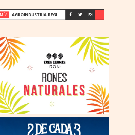
AGROINDUSTRIA REGISTRA SU MEJOR PRIMER SEMESTRE DESDE 2018
MÍA