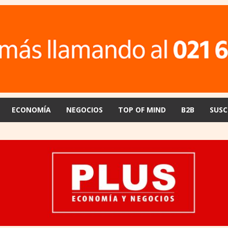
ECONOMÍA
NEGOCIOS
TOP OF MIND
B2B
SUSC