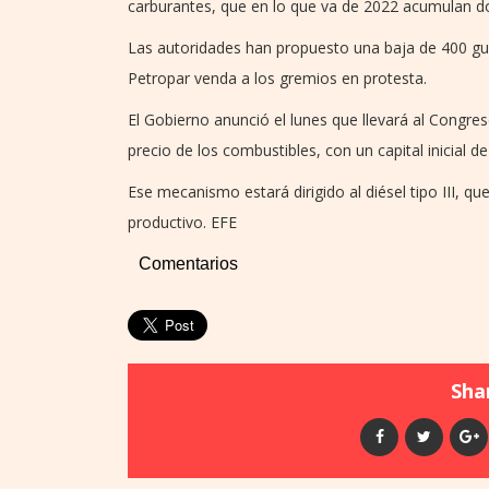
carburantes, que en lo que va de 2022 acumulan do
Las autoridades han propuesto una baja de 400 gua
Petropar venda a los gremios en protesta.
El Gobierno anunció el lunes que llevará al Congres
precio de los combustibles, con un capital inicial d
Ese mecanismo estará dirigido al diésel tipo III, q
productivo. EFE
Comentarios
Shar