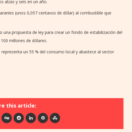
s alzas y seis en un año.
raníes (unos 0,057 centavos de dólar) al combustible que
o una propuesta de ley para crear un fondo de estabilización del
e 100 millones de dólares.
ue representa un 55 % del consumo local y abastece al sector
e this article: