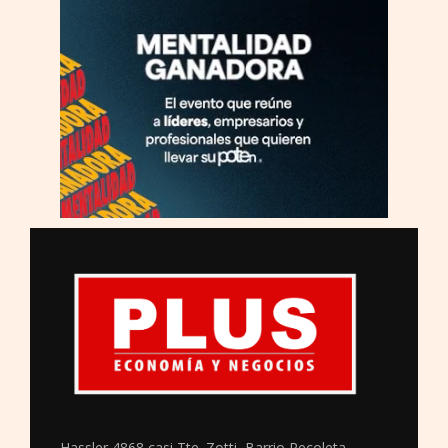
Hassler 4868 casi Tte. Zotti, Barrio Recoleta,