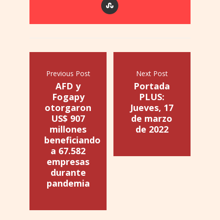
Previous Post
Next Post
AFD y
Portada
Fogapy
PLUS:
otorgaron
Jueves, 17
US$ 907
de marzo
millones
de 2022
beneficiando
a 67.582
empresas
durante
pandemia