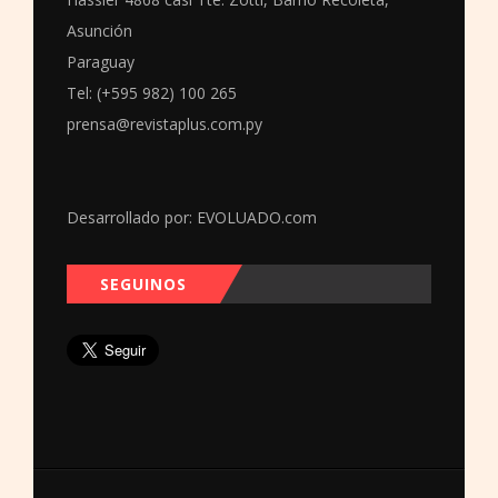
Asunción
Paraguay
Tel: (+595 982) 100 265
prensa@revistaplus.com.py
Desarrollado por:
EVOLUADO.com
SEGUINOS