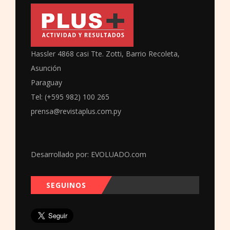
Hassler 4868 casi Tte. Zotti, Barrio Recoleta,
Asunción
Paraguay
Tel: (+595 982) 100 265
prensa@revistaplus.com.py
Desarrollado por:
EVOLUADO.com
SEGUINOS