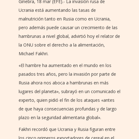
Ginebra, 18 mar (EFE).- La invasión rusa de
Ucrania está aumentando las tasas de
malnutrición tanto en Rusia como en Ucrania,
pero además puede causar un crecimiento de las
hambrunas a nivel global, advirtió hoy el relator de
la ONU sobre el derecho a la alimentación,
Michael Fakhri.
«El hambre ha aumentado en el mundo en los
pasados tres años, pero la invasión por parte de
Rusia ahora nos aboca a hambrunas en más
lugares del planeta», subrayó en un comunicado el
experto, quien pidió el fin de los ataques «antes
de que haya consecuencias profundas y de largo
plazo en la seguridad alimentaria global».
Fakhri recordó que Ucrania y Rusia figuran entre
los cinco primeros exportadores de cereal en el