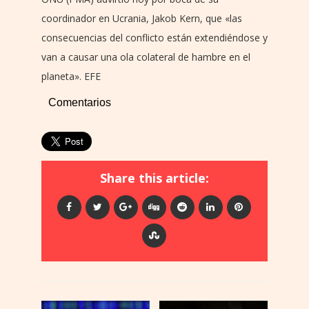
coordinador en Ucrania, Jakob Kern, que «las
consecuencias del conflicto están extendiéndose y
van a causar una ola colateral de hambre en el
planeta». EFE
Comentarios
Share this article: