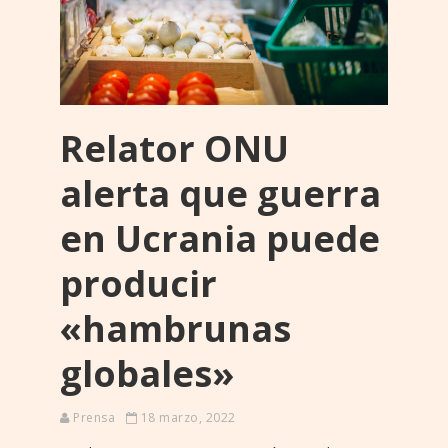
Relator ONU
alerta que guerra
en Ucrania puede
producir
«hambrunas
globales»
Prensa
18 marzo, 2022