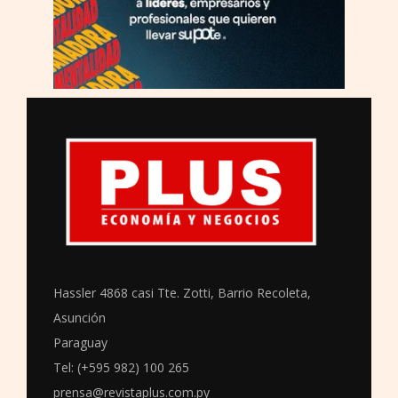
Hassler 4868 casi Tte. Zotti, Barrio Recoleta,
Asunción
Paraguay
Tel: (+595 982) 100 265
prensa@revistaplus.com.py