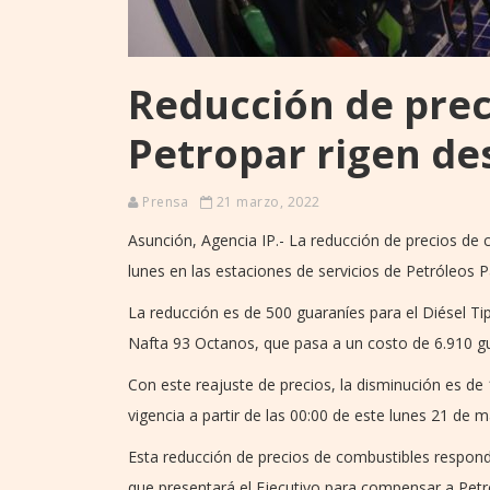
Reducción de prec
Petropar rigen de
Prensa
21 marzo, 2022
Asunción, Agencia IP.- La reducción de precios de 
lunes en las estaciones de servicios de Petróleos P
La reducción es de 500 guaraníes para el Diésel Tip
Nafta 93 Octanos, que pasa a un costo de 6.910 gu
Con este reajuste de precios, la disminución es de
vigencia a partir de las 00:00 de este lunes 21 de 
Esta reducción de precios de combustibles respon
que presentará el Ejecutivo para compensar a Petro