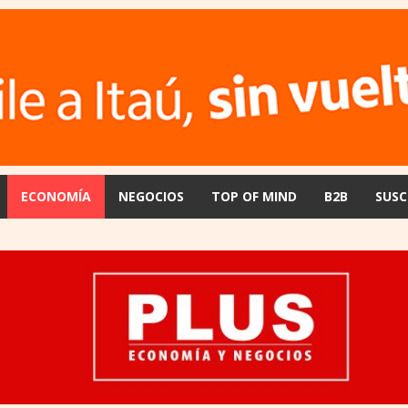
ECONOMÍA
NEGOCIOS
TOP OF MIND
B2B
SUSC