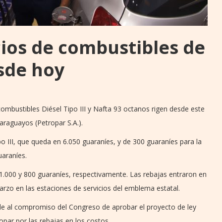
ios de combustibles de
sde hoy
combustibles Diésel Tipo III y Nafta 93 octanos rigen desde este
araguayos (Petropar S.A.).
o III, que queda en 6.050 guaraníes, y de 300 guaraníes para la
araníes.
 1.000 y 800 guaraníes, respectivamente. Las rebajas entraron en
marzo en las estaciones de servicios del emblema estatal.
de al compromiso del Congreso de aprobar el proyecto de ley
par por las rebajas en los costos.