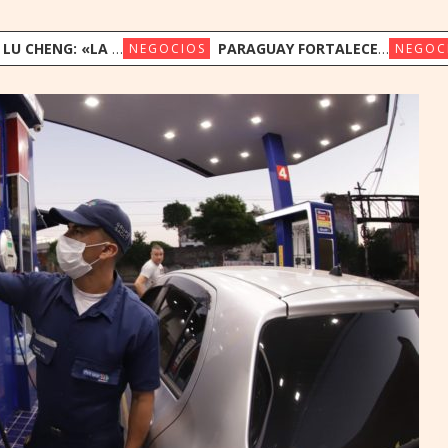
NOLOGÍA DE NASDAQ ABRE LAS PUERTAS DEL MERCADO GLOBAL»
PARAGUAY FORTALECE SU POSICIÓN COMO HUB REGIONAL TRAS REUNIR A LÍDERES FINTECH DE OCHO PAÍSES
NEGOCIOS
NEGOC