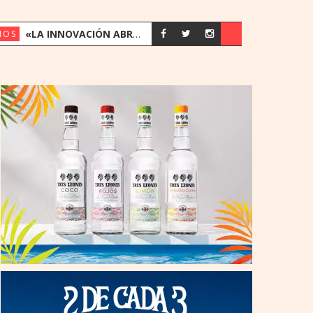
«LA INNOVACIÓN ABRE LA PUERTA A MÁS INVERSORES»: LA VISIÓN DE NASDAQ PARA PARAGUAY
IOS