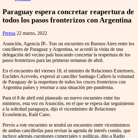
Paraguay espera concretar reapertura de
todos los pasos fronterizos con Argentina
Prensa
22 marzo, 2022
Asunción, Agencia IP.- Tras un encuentro en Buenos Aires entre los
cancilleres de Paraguay y Argentina, se acordó la visita de una
delegación del vecino país buscando concretar la reapertura de los
pasos fronterizos para las primeras semanas de abril.
En el encuentro del viernes 18, el ministro de Relaciones Exteriores,
Euclides Acevedo, expresó al canciller Santiago Cafiero la voluntad
de Paraguay de la reapertura de todos los cruces fronterizos con
Argentina países y retornar a una situación pre-pandemia.
Para el 8 de abril está planeado un nuevo encuentro entre los
ministros, esta vez en Asunción, en el que se espera dar seguimiento
a la solicitud paraguaya, dijo el viceministro de Relaciones
Económicas, Raúl Cano.
Previo a este encuentro se tendrá un encuentro entre viceministros
de ambas cancillerías para revisar la agenda de interés común, que
incluye además cuestiones comerciales y políticas, dijo a Radio