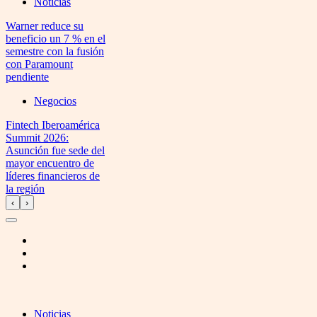
Noticias
Warner reduce su
beneficio un 7 % en el
semestre con la fusión
con Paramount
pendiente
Negocios
Fintech Iberoamérica
Summit 2026:
Asunción fue sede del
mayor encuentro de
líderes financieros de
la región
‹
›
Noticias