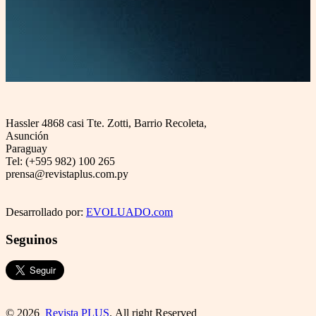
Hassler 4868 casi Tte. Zotti, Barrio Recoleta,
Asunción
Paraguay
Tel: (+595 982) 100 265
prensa@revistaplus.com.py
Desarrollado por:
EVOLUADO.com
Seguinos
© 2026
Revista PLUS
. All right Reserved