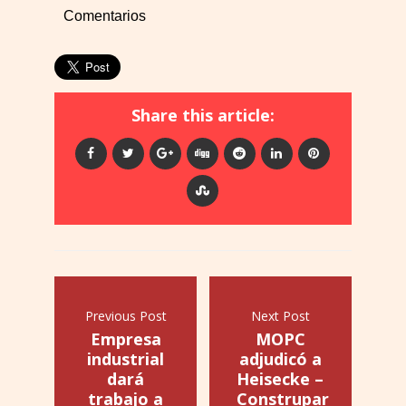
Comentarios
Share this article:
Previous Post
Next Post
Empresa
MOPC
industrial
adjudicó a
dará
Heisecke –
trabajo a
Construpar