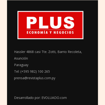
Hassler 4868 casi Tte. Zotti, Barrio Recoleta,
Asunción
Paraguay
Tel: (+595 982) 100 265
prensa@revistaplus.com.py
Desarrollado por:
EVOLUADO.com