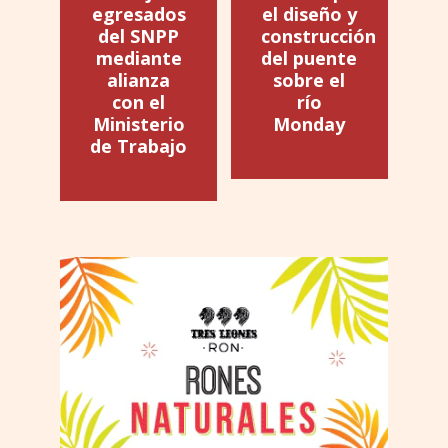
egresados
el diseño y
del SNPP
construcción
mediante
del puente
alianza
sobre el
con el
río
Ministerio
Monday
de Trabajo